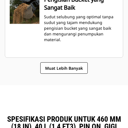
Sangat Baik
Sudut selubung yang optimal tanpa
sudut yang tajam mendukung
pengisian bucket yang sangat baik
dan mengurangi penumpukan
material.
Muat Lebih Banyak
SPESIFIKASI PRODUK UNTUK 460 MM
(18 IN), 40 L (1,4 FT3), PIN ON, GIGI