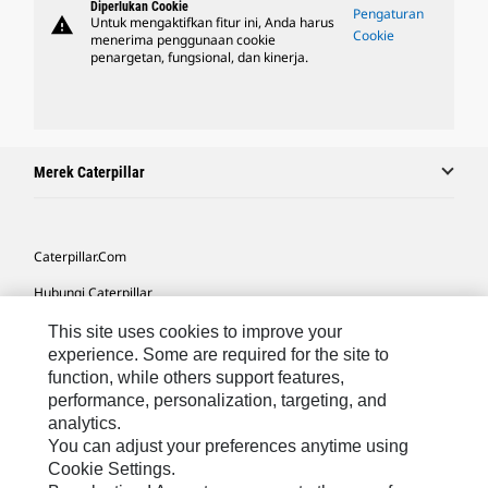
Diperlukan Cookie
Pengaturan
warning
Untuk mengaktifkan fitur ini, Anda harus
Cookie
menerima penggunaan cookie
penargetan, fungsional, dan kinerja.
Merek Caterpillar
Caterpillar.com
Hubungi Caterpillar
Preferensi Pemasaran Saya
This site uses cookies to improve your
experience. Some are required for the site to
Peta Situs
function, while others support features,
performance, personalization, targeting, and
Cookie Settings
analytics.
Hukum
You can adjust your preferences anytime using
Cookie Settings.
Privasi