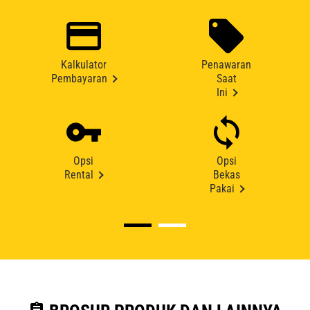
Kalkulator
Penawaran
Pembayaran
Saat
Ini
Opsi
Opsi
Rental
Bekas
Pakai
assignment