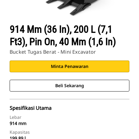
914 Mm (36 In), 200 L (7,1
Ft3), Pin On, 40 Mm (1,6 In)
Bucket Tugas Berat - Mini Excavator
Minta Penawaran
Beli Sekarang
Spesifikasi Utama
Lebar
914 mm
Kapasitas
199.89 l