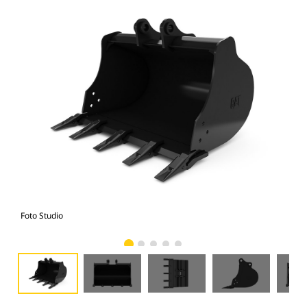
Foto Studio
Tam