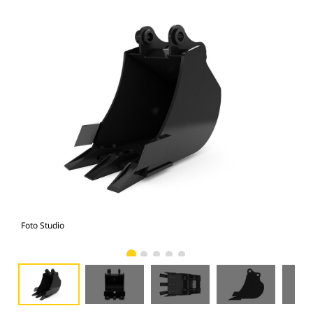
Foto Studio
Tam