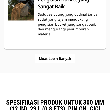
Sangat Baik
Sudut selubung yang optimal tanpa
sudut yang tajam mendukung
pengisian bucket yang sangat baik
dan mengurangi penumpukan
material.
Muat Lebih Banyak
SPESIFIKASI PRODUK UNTUK 300 MM
(12 IN), 23 L (0,8 FT3), PIN ON, GIGI