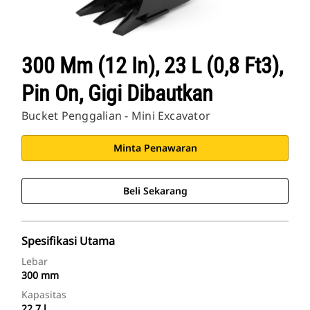
300 Mm (12 In), 23 L (0,8 Ft3),
Pin On, Gigi Dibautkan
Bucket Penggalian - Mini Excavator
Minta Penawaran
Beli Sekarang
Spesifikasi Utama
Lebar
300 mm
Kapasitas
22.7 l