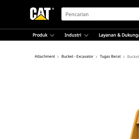
SEARCH
Produk
Industri
Layanan & Dukung
Attachment
Bucket - Excavator
Tugas Berat
Bucket