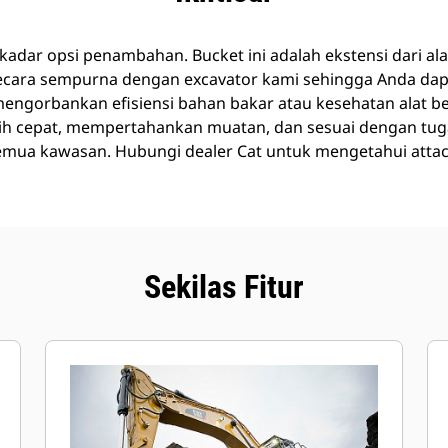
kadar opsi penambahan. Bucket ini adalah ekstensi dari ala
ecara sempurna dengan excavator kami sehingga Anda da
ngorbankan efisiensi bahan bakar atau kesehatan alat b
ih cepat, mempertahankan muatan, dan sesuai dengan tug
semua kawasan. Hubungi dealer Cat untuk mengetahui attac
Sekilas Fitur