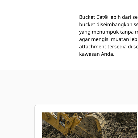
Bucket Cat® lebih dari se
bucket diseimbangkan s
yang menumpuk tanpa me
agar mengisi muatan leb
attachment tersedia di 
kawasan Anda.