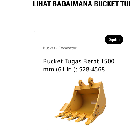
LIHAT BAGAIMANA BUCKET TUG
Dipilih
Bucket - Excavator
Bucket Tugas Berat 1500
mm (61 in.): 528-4568