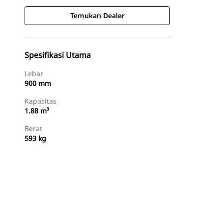
Temukan Dealer
Spesifikasi Utama
Lebar
900 mm
Kapasitas
1.88 m³
Berat
593 kg
Temukan Dealer
Minta Penawaran