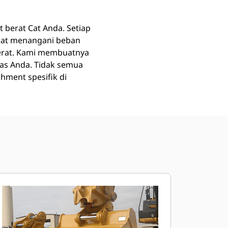
t berat Cat Anda. Setiap
pat menangani beban
erat. Kami membuatnya
as Anda. Tidak semua
hment spesifik di