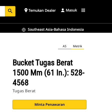
Masuk
place
apps
Temukan Dealer
search
Southeast Asia-Bahasa Indonesia
AS
Metrik
Bucket Tugas Berat
1500 Mm (61 In.): 528-
4568
Tugas Berat
Minta Penawaran