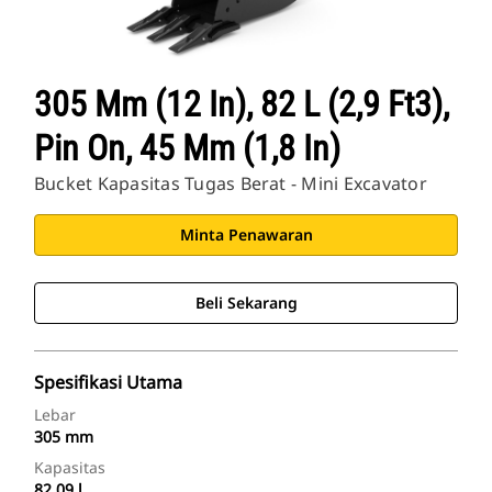
305 Mm (12 In), 82 L (2,9 Ft3),
Pin On, 45 Mm (1,8 In)
Bucket Kapasitas Tugas Berat - Mini Excavator
Minta Penawaran
Beli Sekarang
Spesifikasi Utama
Lebar
305 mm
Kapasitas
82.09 l