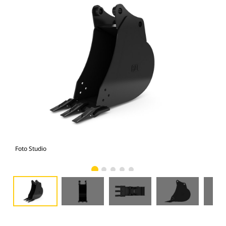
Foto Studio
Tam