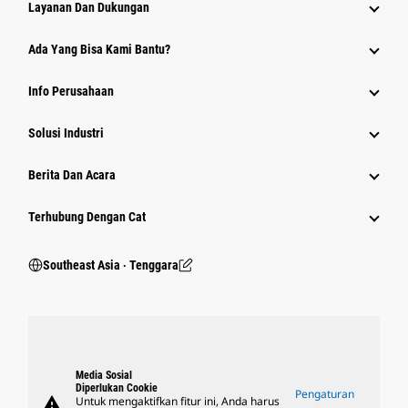
Layanan Dan Dukungan
Ada Yang Bisa Kami Bantu?
Info Perusahaan
Solusi Industri
Berita Dan Acara
Terhubung Dengan Cat
Southeast Asia ‧ Tenggara
Media Sosial
Diperlukan Cookie
Pengaturan
warning
Untuk mengaktifkan fitur ini, Anda harus