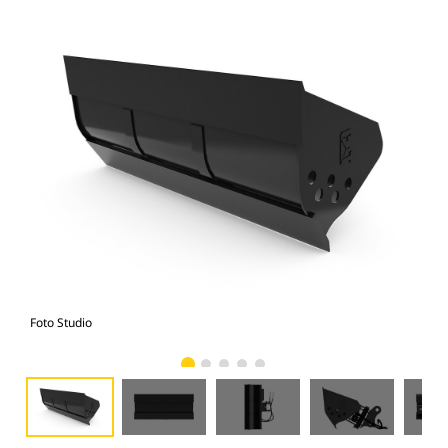
Foto Studio
Tam