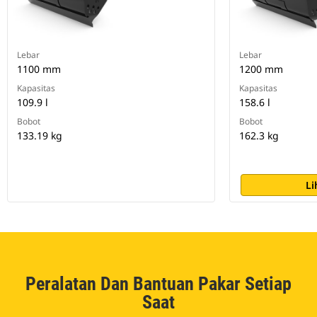
Lebar
Lebar
1100 mm
1200 mm
Kapasitas
Kapasitas
109.9 l
158.6 l
Bobot
Bobot
133.19 kg
162.3 kg
Li
Peralatan Dan Bantuan Pakar Setiap
Saat