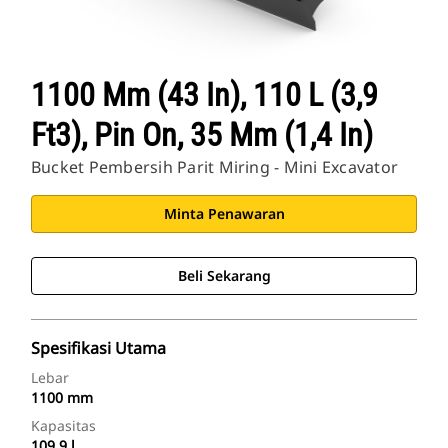
1100 Mm (43 In), 110 L (3,9
Ft3), Pin On, 35 Mm (1,4 In)
Bucket Pembersih Parit Miring - Mini Excavator
Minta Penawaran
Beli Sekarang
Spesifikasi Utama
Lebar
1100 mm
Kapasitas
109.9 l