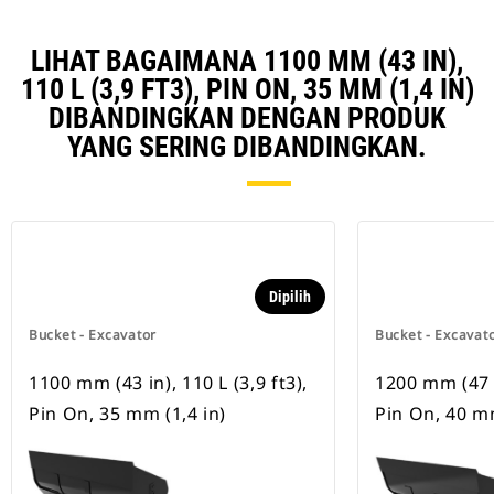
LIHAT BAGAIMANA 1100 MM (43 IN),
110 L (3,9 FT3), PIN ON, 35 MM (1,4 IN)
DIBANDINGKAN DENGAN PRODUK
YANG SERING DIBANDINGKAN.
Dipilih
Bucket - Excavator
Bucket - Excavat
1100 mm (43 in), 110 L (3,9 ft3),
1200 mm (47 in
Pin On, 35 mm (1,4 in)
Pin On, 40 mm