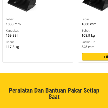
Lebar
Lebar
1000 mm
1000 mm
Kapasitas
Bobot
169.89 l
108.9 kg
Bobot
Radius Tip
117.3 kg
548 mm
Li
Peralatan Dan Bantuan Pakar Setiap
Saat