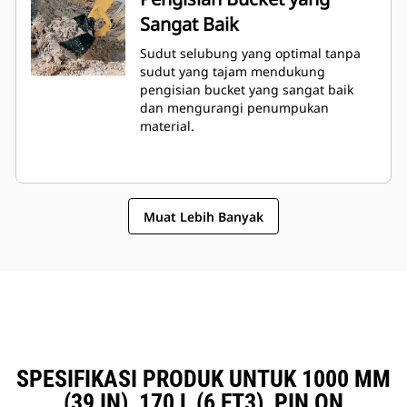
Sangat Baik
Sudut selubung yang optimal tanpa
sudut yang tajam mendukung
pengisian bucket yang sangat baik
dan mengurangi penumpukan
material.
Muat Lebih Banyak
SPESIFIKASI PRODUK UNTUK 1000 MM
(39 IN), 170 L (6 FT3), PIN ON