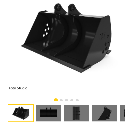
Foto Studio
Tam