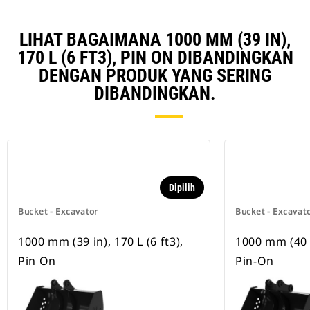
LIHAT BAGAIMANA 1000 MM (39 IN),
170 L (6 FT3), PIN ON DIBANDINGKAN
DENGAN PRODUK YANG SERING
DIBANDINGKAN.
Dipilih
Bucket - Excavator
Bucket - Excavat
1000 mm (39 in), 170 L (6 ft3),
1000 mm (40 in
Pin On
Pin-On