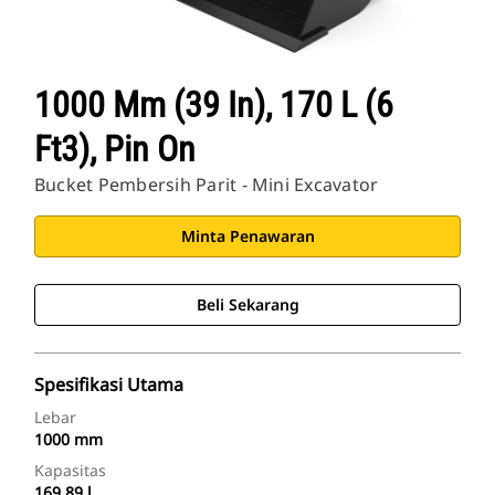
1000 Mm (39 In), 170 L (6
Ft3), Pin On
Bucket Pembersih Parit - Mini Excavator
Minta Penawaran
Beli Sekarang
Spesifikasi Utama
Lebar
1000 mm
Kapasitas
169.89 l