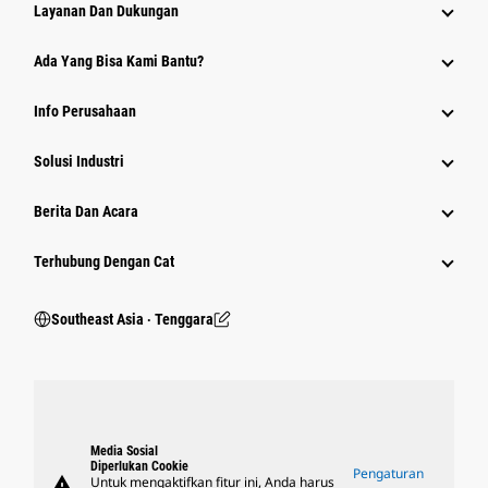
Layanan Dan Dukungan
Ada Yang Bisa Kami Bantu?
Info Perusahaan
Solusi Industri
Berita Dan Acara
Terhubung Dengan Cat
Southeast Asia ‧ Tenggara
Media Sosial
Diperlukan Cookie
Pengaturan
warning
Untuk mengaktifkan fitur ini, Anda harus