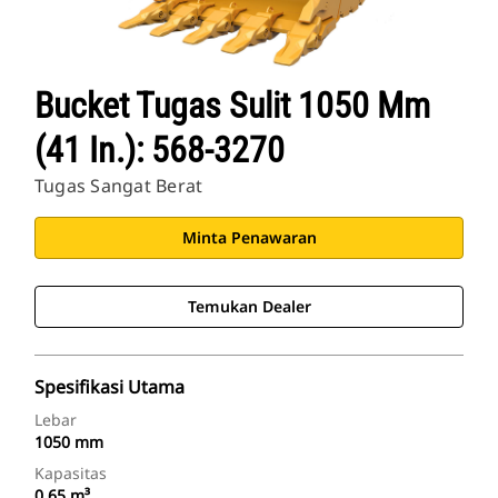
Bucket Tugas Sulit 1050 Mm
(41 In.): 568-3270
Tugas Sangat Berat
Minta Penawaran
Temukan Dealer
Spesifikasi Utama
Lebar
1050 mm
Kapasitas
0.65 m³