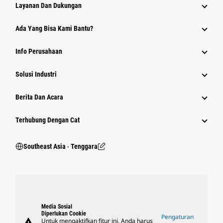
Layanan Dan Dukungan
Ada Yang Bisa Kami Bantu?
Info Perusahaan
Solusi Industri
Berita Dan Acara
Terhubung Dengan Cat
Southeast Asia ‧ Tenggara
Media Sosial
Diperlukan Cookie
Pengaturan
warning
Untuk mengaktifkan fitur ini, Anda harus