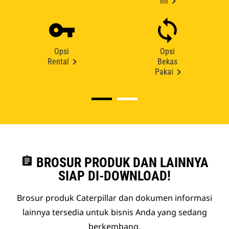
Ini
Opsi
Opsi
Rental
Bekas
Pakai
assignment
BROSUR PRODUK DAN LAINNYA
SIAP DI-DOWNLOAD!
Brosur produk Caterpillar dan dokumen informasi
lainnya tersedia untuk bisnis Anda yang sedang
berkembang.