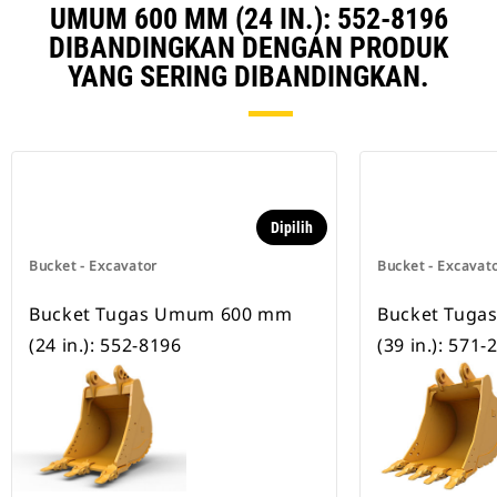
UMUM 600 MM (24 IN.): 552-8196
DIBANDINGKAN DENGAN PRODUK
YANG SERING DIBANDINGKAN.
Dipilih
Bucket - Excavator
Bucket - Excavat
Bucket Tugas Umum 600 mm
Bucket Tug
(24 in.): 552-8196
(39 in.): 571-