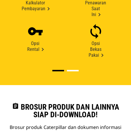
Kalkulator
Penawaran
Pembayaran
Saat
Ini
Opsi
Opsi
Rental
Bekas
Pakai
assignment
BROSUR PRODUK DAN LAINNYA
SIAP DI-DOWNLOAD!
Brosur produk Caterpillar dan dokumen informasi