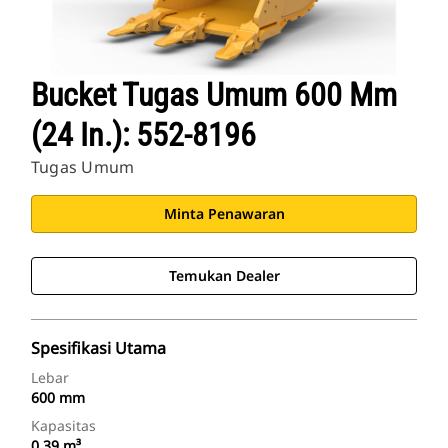
Bucket Tugas Umum 600 Mm
(24 In.): 552-8196
Tugas Umum
Minta Penawaran
Temukan Dealer
Spesifikasi Utama
Lebar
600 mm
Kapasitas
0.39 m³