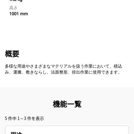
高さ
1001 mm
概要
多様な用途やさまざまなマテリアルを扱う作業において、積込
み、運搬、敷きならし、法面整形、排出作業に使用できます。
機能一覧
5 件中 1～3 件を表示