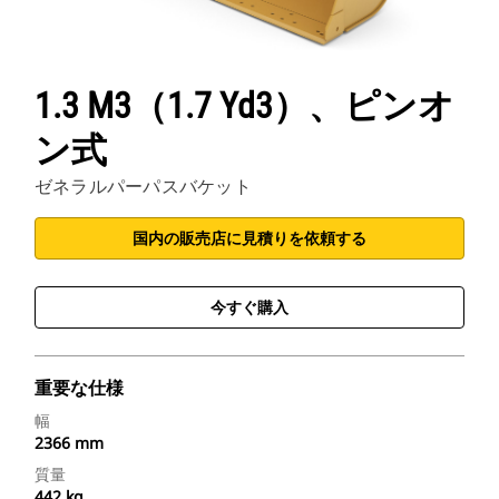
1.3 M3（1.7 Yd3）、ピンオ
ン式
ゼネラルパーパスバケット
国内の販売店に見積りを依頼する
今すぐ購入
重要な仕様
幅
2366 mm
質量
442 kg