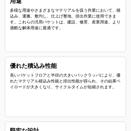
用途
多様な用途やさまざまなマテリアルを扱う作業において、積
込み、運搬、敷均し、仕上げ整地、排出作業に使用できま
す。これらの汎用バケットは、建設、修景、産業用途、より
過酷な解体用途に最適です。
優れた積込み性能
長いバケットフロアと半径の大きいバックラッパにより、優
れたマテリアル積込み性能と排出性能が得られ、その結果ペ
イロードが大きくなり、サイクルタイムが短縮されます。
堅牢な設計