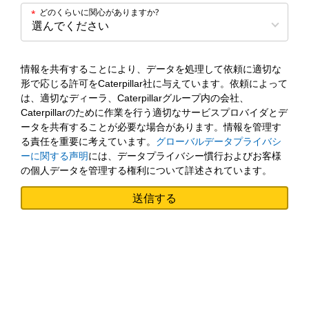
どのくらいに関心がありますか?
*
情報を共有することにより、データを処理して依頼に適切な
形で応じる許可をCaterpillar社に与えています。依頼によって
は、適切なディーラ、Caterpillarグループ内の会社、
Caterpillarのために作業を行う適切なサービスプロバイダとデ
ータを共有することが必要な場合があります。情報を管理す
る責任を重要に考えています。
グローバルデータプライバシ
ーに関する声明
には、データプライバシー慣行およびお客様
の個人データを管理する権利について詳述されています。