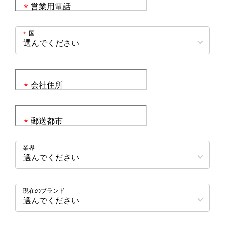
営業用電話
*
国
*
会社住所
*
郵送都市
*
業界
現在のブランド