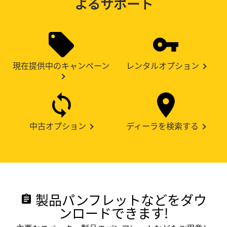
よるサポート
現在提供中のキャンペーン
レンタルオプション
中古オプション
ディーラを検索する
製品パンフレットなどをダウ
assignment
ンロードできます!