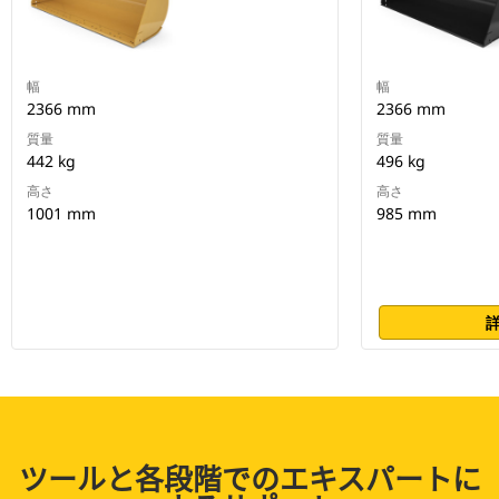
幅
幅
2366 mm
2366 mm
質量
質量
442 kg
496 kg
高さ
高さ
1001 mm
985 mm
ツールと各段階でのエキスパートに