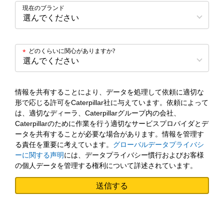
現在のブランド
どのくらいに関心がありますか?
*
情報を共有することにより、データを処理して依頼に適切な
形で応じる許可をCaterpillar社に与えています。依頼によって
は、適切なディーラ、Caterpillarグループ内の会社、
Caterpillarのために作業を行う適切なサービスプロバイダとデ
ータを共有することが必要な場合があります。情報を管理す
る責任を重要に考えています。
グローバルデータプライバシ
ーに関する声明
には、データプライバシー慣行およびお客様
の個人データを管理する権利について詳述されています。