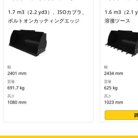
1.7 m3（2.2 yd3）、ISOカプラ、
1.6 m3（2.
ボルトオンカッティングエッジ
溶接ツース
幅
幅
2401 mm
2434 mm
質量
質量
691.7 kg
625 kg
高さ
高さ
1080 mm
1023 mm