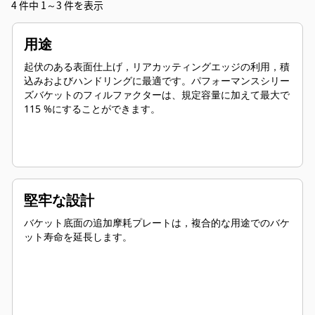
4 件中 1～3 件を表示
用途
起伏のある表面仕上げ，リアカッティングエッジの利用，積
込みおよびハンドリングに最適です。パフォーマンスシリー
ズバケットのフィルファクターは、規定容量に加えて最大で
115 %にすることができます。
堅牢な設計
バケット底面の追加摩耗プレートは，複合的な用途でのバケ
ット寿命を延長します。