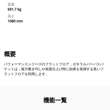
質量
691.7 kg
高さ
1080 mm
概要
パフォーマンスシリーズのフラットフロア，ゼネラルパーパスバ
ケットは，後方敷き均しや表面仕上げ時に効果を発揮する長いフ
ラットフロアを利用します。
機能一覧