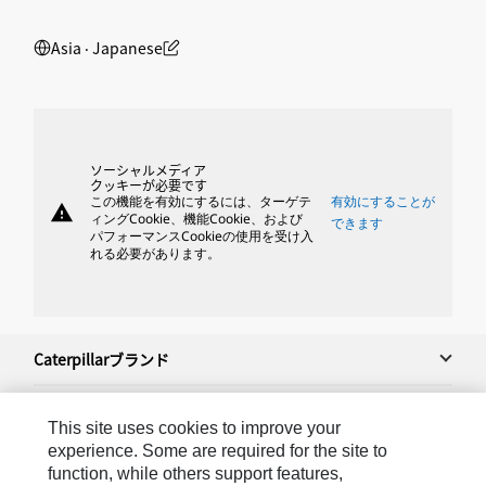
Asia ‧ Japanese
ソーシャルメディア
クッキーが必要です
この機能を有効にするには、ターゲテ
有効にすることが
warning
ィングCookie、機能Cookie、および
できます
パフォーマンスCookieの使用を受け入
れる必要があります。
Caterpillarブランド
This site uses cookies to improve your
Caterpillar.com
experience. Some are required for the site to
function, while others support features,
Caterpillarジャパンへのお問い合わせ＆連絡先