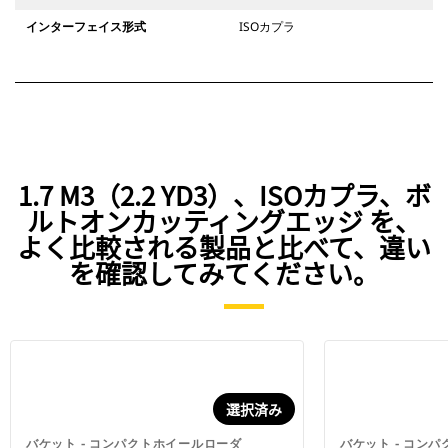
インターフェイス形式
ISOカプラ
1.7 M3（2.2 YD3）、ISOカプラ、ボ
ルトオンカッティングエッジ を、
よく比較される製品と比べて、違い
を確認してみてください。
選択済み
バケット - コンパクトホイールローダ
バケット - コン