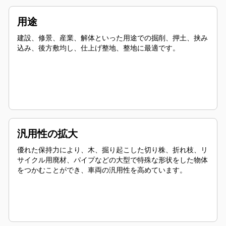
用途
建設、修景、産業、解体といった用途での掘削、押土、挟み
込み、後方敷均し、仕上げ整地、整地に最適です。
汎用性の拡大
優れた保持力により、木、掘り起こした切り株、折れ枝、リ
サイクル用廃材、パイプなどの大型で特殊な形状をした物体
をつかむことができ、車両の汎用性を高めています。