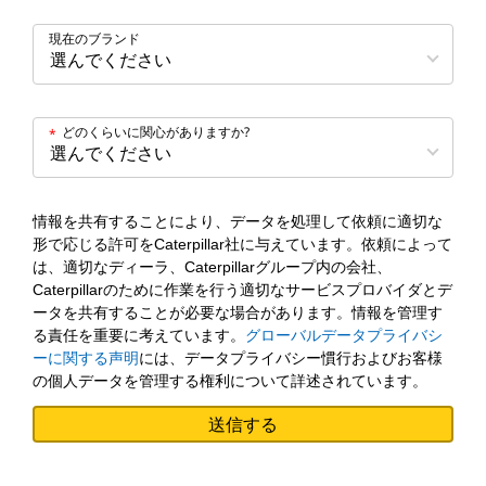
現在のブランド
どのくらいに関心がありますか?
*
情報を共有することにより、データを処理して依頼に適切な
形で応じる許可をCaterpillar社に与えています。依頼によって
は、適切なディーラ、Caterpillarグループ内の会社、
Caterpillarのために作業を行う適切なサービスプロバイダとデ
ータを共有することが必要な場合があります。情報を管理す
る責任を重要に考えています。
グローバルデータプライバシ
ーに関する声明
には、データプライバシー慣行およびお客様
の個人データを管理する権利について詳述されています。