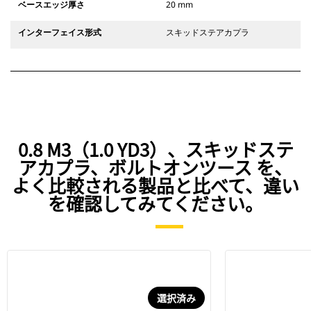
ベースエッジ厚さ
20 mm
インターフェイス形式
スキッドステアカプラ
0.8 M3（1.0 YD3）、スキッドステ
アカプラ、ボルトオンツース を、
よく比較される製品と比べて、違い
を確認してみてください。
選択済み