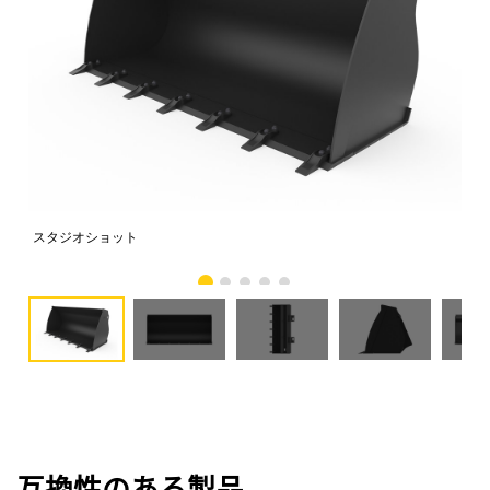
スタジオショット
正
互換性のある製品