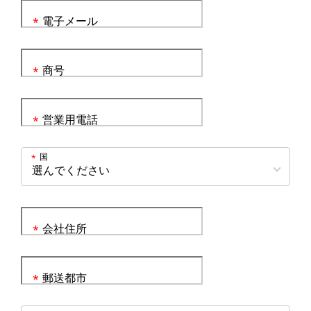
電子メール
*
商号
*
営業用電話
*
国
*
会社住所
*
郵送都市
*