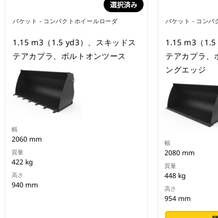
選択済み
バケット - コンパクトホイールローダ
バケット - コン
1.15 m3（1.5 yd3）、スキッドス
1.15 m3（1
テアカプラ、ボルトオンツース
テアカプラ、
ングエッジ
幅
2060 mm
幅
質量
2080 mm
422 kg
質量
高さ
448 kg
940 mm
高さ
954 mm