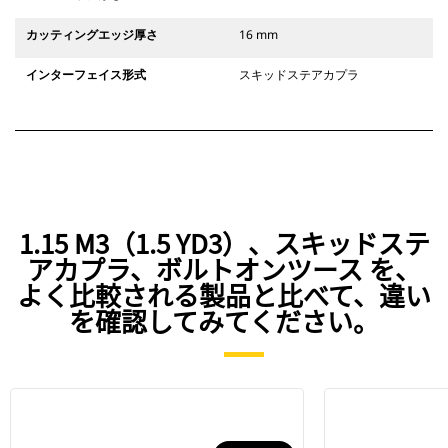
カッティングエッジ厚さ
16 mm
インターフェイス形式
スキッドステアカプラ
1.15 M3（1.5 YD3）、スキッドステ
アカプラ、ボルトオンツース を、
よく比較される製品と比べて、違い
を確認してみてください。