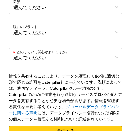
業界
現在のブランド
どのくらいに関心がありますか?
*
情報を共有することにより、データを処理して依頼に適切な
形で応じる許可をCaterpillar社に与えています。依頼によって
は、適切なディーラ、Caterpillarグループ内の会社、
Caterpillarのために作業を行う適切なサービスプロバイダとデ
ータを共有することが必要な場合があります。情報を管理す
る責任を重要に考えています。
グローバルデータプライバシ
ーに関する声明
には、データプライバシー慣行およびお客様
の個人データを管理する権利について詳述されています。