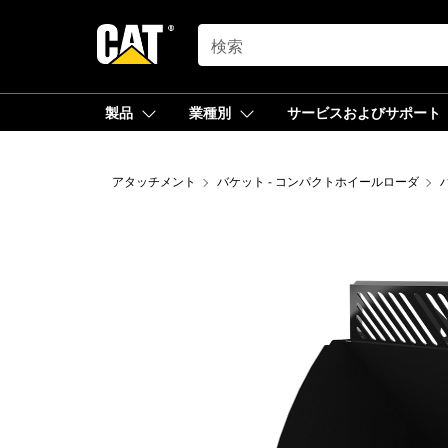
SEARCH
製品
業種別
サービスおよびサポート
アタッチメント
バケット - コンパクトホイールローダ