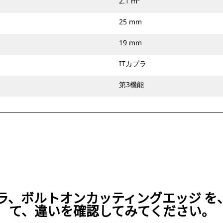
2.1 m³
25 mm
19 mm
ITカプラ
第3機能
、ITカプラ、ボルトオンカッティングエッ
て、違いを確認してみてください。