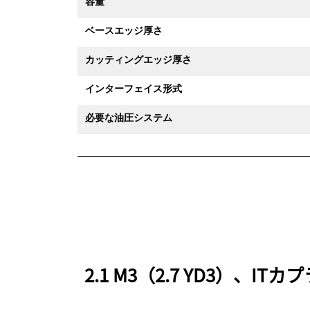
容量
ベースエッジ厚さ
カッティングエッジ厚さ
インターフェイス形式
必要な油圧システム
2.1 M3（2.7 YD3）