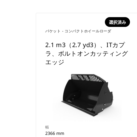
選択済み
バケット - コンパクトホイールローダ
2.1 m3（2.7 yd3）、ITカプ
ラ、ボルトオンカッティング
エッジ
幅
2366 mm