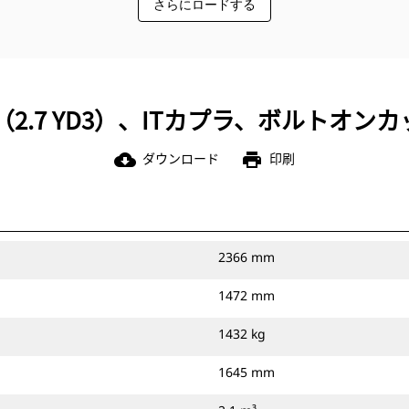
さらにロードする
M3（2.7 YD3）、ITカプラ、ボルトオ
ダウンロード
印刷
cloud_download
print
2366 mm
1472 mm
1432 kg
1645 mm