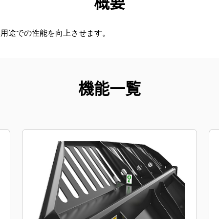
概要
み用途での性能を向上させます。
機能一覧