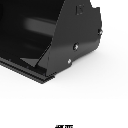
点
仕様
ツール
ツアー
キャンペーン