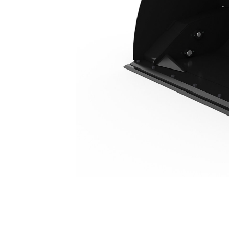
2.1 M3（2.7 Yd3）、ITカプラ、ボルトオンカッティングエッジ
利
モデルを変更