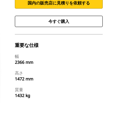
国内の販売店に見積りを依頼する
今すぐ購入
重要な仕様
幅
2366 mm
高さ
1472 mm
質量
1432 kg
今すぐ購入
国内の販売店に見積りを依頼する