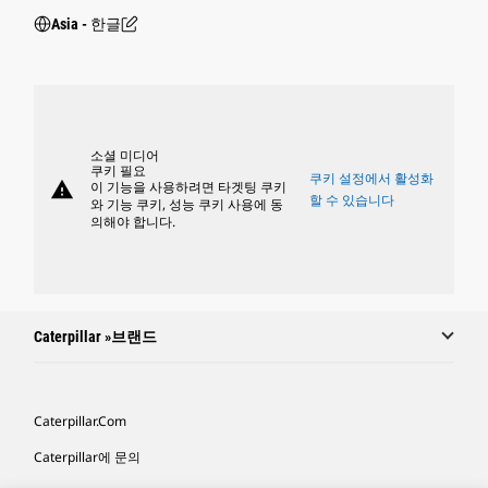
Asia - 한글
소셜 미디어
쿠키 필요
쿠키 설정에서 활성화
warning
이 기능을 사용하려면 타겟팅 쿠키
할 수 있습니다
와 기능 쿠키, 성능 쿠키 사용에 동
의해야 합니다.
Caterpillar »브랜드
Caterpillar.com
Caterpillar에 문의