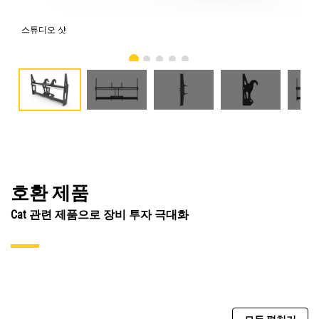
스튜디오 샷
전
호환 제품
Cat 관련 제품으로 장비 투자 극대화