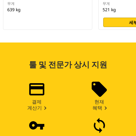
무게
무게
639 kg
521 kg
세부
툴 및 전문가 상시 지원
결제
현재
계산기
혜택