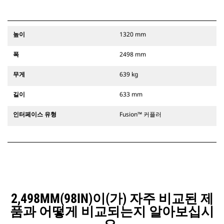
높이
1320 mm
폭
2498 mm
무게
639 kg
길이
633 mm
인터페이스 유형
Fusion™ 커플러
2,498MM(98IN)이(가) 자주 비교된 제
품과 어떻게 비교되는지 알아보십시