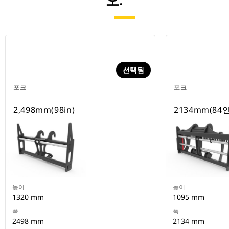
오.
선택됨
포크
포크
2,498mm(98in)
2134mm(84
높이
높이
1320 mm
1095 mm
폭
폭
2498 mm
2134 mm