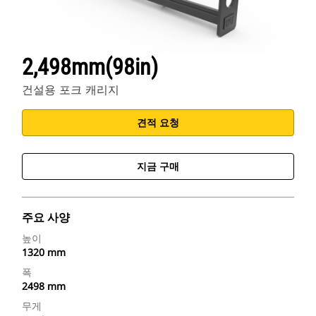
2,498mm(98in)
건설용 포크 캐리지
견적 요청
지금 구매
주요 사양
높이
1320 mm
폭
2498 mm
무게