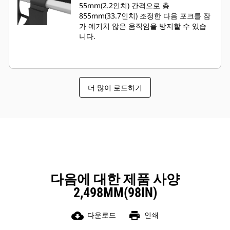
55mm(2.2인치) 간격으로 총
855mm(33.7인치) 조정한 다음 포크를 잠
가 예기치 않은 움직임을 방지할 수 있습
니다.
더 많이 로드하기
다음에 대한 제품 사양
2,498MM(98IN)
cloud_download
print
다운로드
인쇄