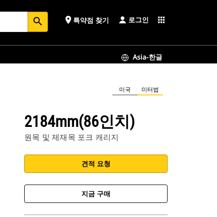
로그인
place
apps
특약점 찾기
search
Asia-한글
미국
미터법
2184mm(86인치)
원목 및 제재목 포크 캐리지
견적 요청
지금 구매