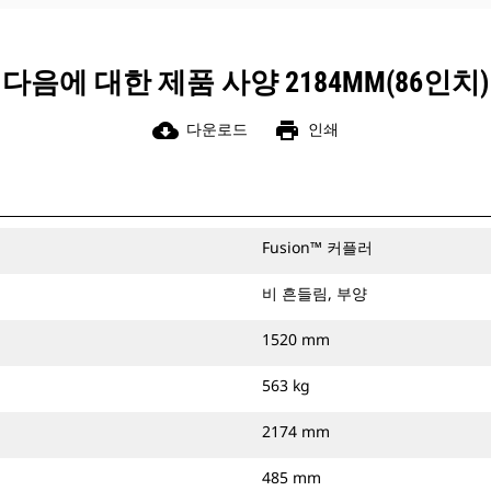
다음에 대한 제품 사양 2184MM(86인치)
cloud_download
print
다운로드
인쇄
Fusion™ 커플러
비 흔들림, 부양
1520 mm
563 kg
2174 mm
485 mm