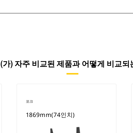
치)이(가) 자주 비교된 제품과 어떻게 비교
포크
1869mm(74인치)