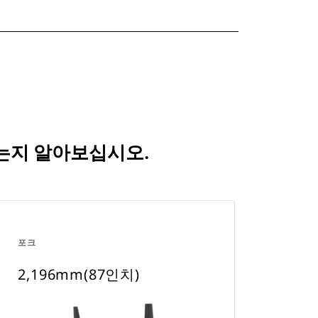
되는지 알아보십시오.
포크
2,196mm(87인치)