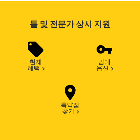
툴 및 전문가 상시 지원
현재
임대
혜택
옵션
특약점
찾기