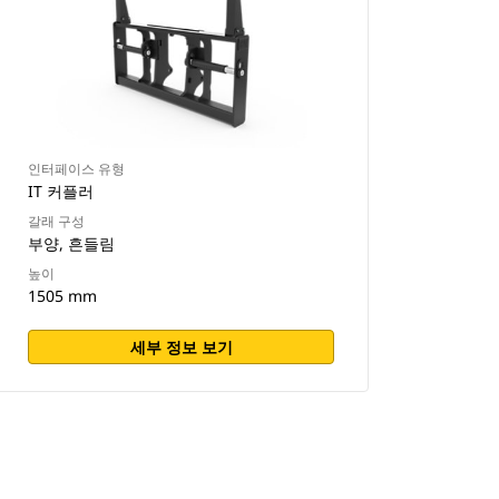
인터페이스 유형
IT 커플러
갈래 구성
부양, 흔들림
높이
1505 mm
세부 정보 보기