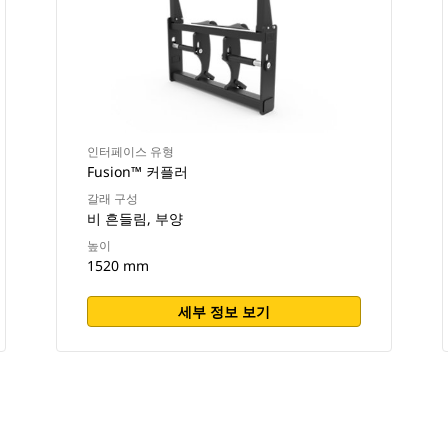
인터페이스 유형
Fusion™ 커플러
갈래 구성
비 흔들림, 부양
높이
1520 mm
세부 정보 보기