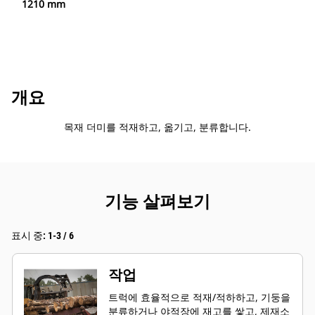
1210 mm
개요
목재 더미를 적재하고, 옮기고, 분류합니다.
기능 살펴보기
표시 중: 1-3 / 6
작업
트럭에 효율적으로 적재/적하하고, 기둥을
분류하거나 야적장에 재고를 쌓고, 제재소