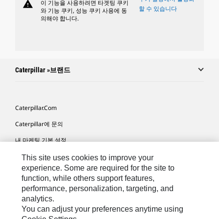
warning
이 기능을 사용하려면 타겟팅 쿠키
할 수 있습니다
와 기능 쿠키, 성능 쿠키 사용에 동
의해야 합니다.
Caterpillar »브랜드
Caterpillar.com
Caterpillar에 문의
내 마케팅 기본 설정
사이트 맵
This site uses cookies to improve your
experience. Some are required for the site to
Cookie Settings
function, while others support features,
performance, personalization, targeting, and
법적 고지
analytics.
개인정보취급방침
You can adjust your preferences anytime using