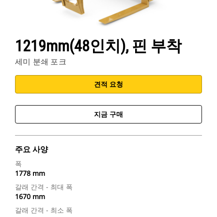
1219mm(48인치), 핀 부착
세미 분쇄 포크
견적 요청
지금 구매
주요 사양
폭
1778 mm
갈래 간격 - 최대 폭
1670 mm
갈래 간격 - 최소 폭