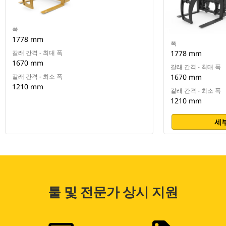
폭
1778 mm
폭
갈래 간격 - 최대 폭
1778 mm
1670 mm
갈래 간격 - 최대 폭
갈래 간격 - 최소 폭
1670 mm
1210 mm
갈래 간격 - 최소 폭
1210 mm
세부
툴 및 전문가 상시 지원