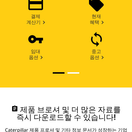
결제
현재
계산기
혜택
임대
중고
옵션
옵션
assignment
제품 브로셔 및 더 많은 자료를
즉시 다운로드할 수 있습니다!
Caterpillar 제품 프로셔 및 기타 정보 문서가 성장하는 기업