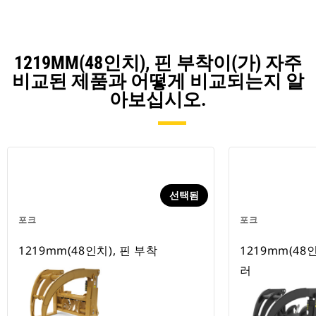
1219MM(48인치), 핀 부착이(가) 자주
비교된 제품과 어떻게 비교되는지 알
아보십시오.
선택됨
포크
포크
1219mm(48인치), 핀 부착
1219mm(48인
러