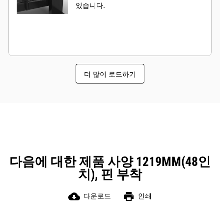
있습니다.
더 많이 로드하기
다음에 대한 제품 사양 1219MM(48인
치), 핀 부착
cloud_download
print
다운로드
인쇄