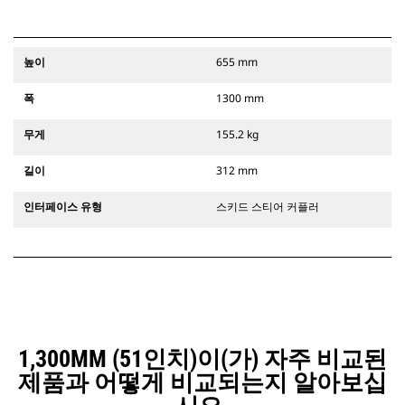
높이
655 mm
폭
1300 mm
무게
155.2 kg
길이
312 mm
인터페이스 유형
스키드 스티어 커플러
1,300MM (51인치)이(가) 자주 비교된
제품과 어떻게 비교되는지 알아보십