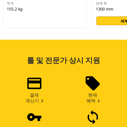
무게
전체 폭
155.2 kg
1300 mm
세부
툴 및 전문가 상시 지원
결제
현재
계산기
혜택