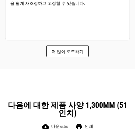
을 쉽게 재조정하고 고정할 수 있습니다.
더 많이 로드하기
다음에 대한 제품 사양 1,300MM (51
인치)
cloud_download
print
다운로드
인쇄