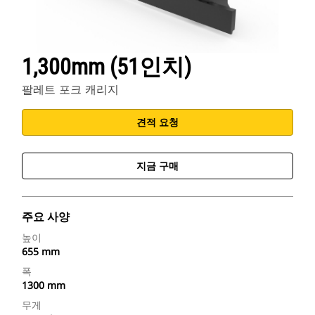
1,300mm (51인치)
팔레트 포크 캐리지
견적 요청
지금 구매
주요 사양
높이
655 mm
폭
1300 mm
무게