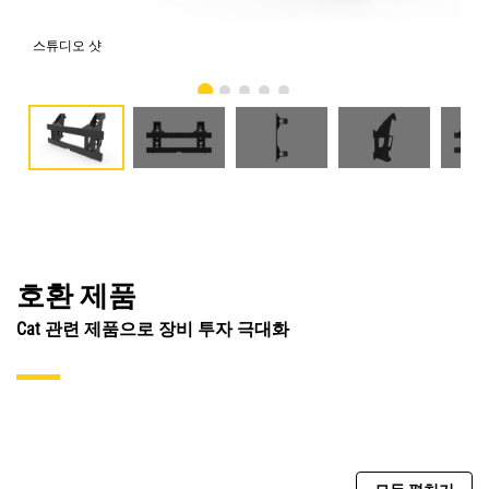
스튜디오 샷
전
호환 제품
Cat 관련 제품으로 장비 투자 극대화