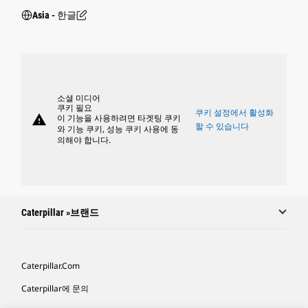
Asia - 한글
소셜 미디어
쿠키 필요
쿠키 설정에서 활성화
warning
이 기능을 사용하려면 타겟팅 쿠키
할 수 있습니다
와 기능 쿠키, 성능 쿠키 사용에 동
의해야 합니다.
Caterpillar »브랜드
Caterpillar.com
Caterpillar에 문의