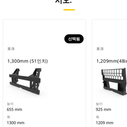
시오.
선택됨
포크
포크
1,300mm (51인치)
1,209mm(48i
높이
높이
655 mm
925 mm
폭
폭
1300 mm
1209 mm