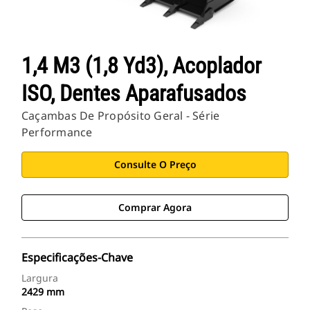
1,4 M3 (1,8 Yd3), Acoplador
ISO, Dentes Aparafusados
Caçambas De Propósito Geral - Série
Performance
Consulte O Preço
Comprar Agora
Especificações-Chave
Largura
2429 mm