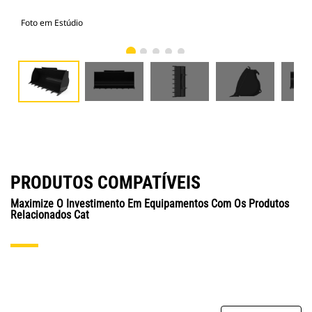
Foto em Estúdio
Vist
PRODUTOS COMPATÍVEIS
Maximize O Investimento Em Equipamentos Com Os Produtos
Relacionados Cat