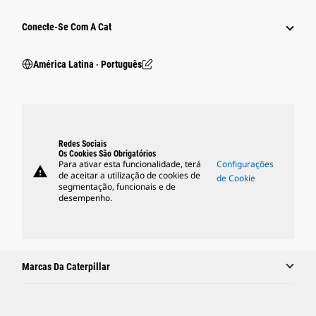
Conecte-Se Com A Cat
América Latina ‧ Português
Redes Sociais
Os Cookies São Obrigatórios
Para ativar esta funcionalidade, terá
Configurações
warning
de aceitar a utilização de cookies de
de Cookie
segmentação, funcionais e de
desempenho.
Marcas Da Caterpillar