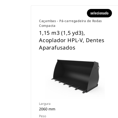
selecionado
Caçambas - Pá-carregadeira de Rodas
Compacta
1,15 m3 (1,5 yd3),
Acoplador HPL-V, Dentes
Aparafusados
Largura
2060 mm
Peso