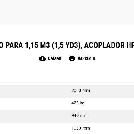
 PARA 1,15 M3 (1,5 YD3), ACOPLADOR 
cloud_download
print
BAIXAR
IMPRIMIR
2060 mm
423 kg
940 mm
1030 mm