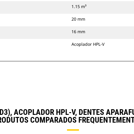
1.15 m³
20 mm
16 mm
Acoplador HPL-V
 YD3), ACOPLADOR HPL-V, DENTES APAR
RODUTOS COMPARADOS FREQUENTEMENT