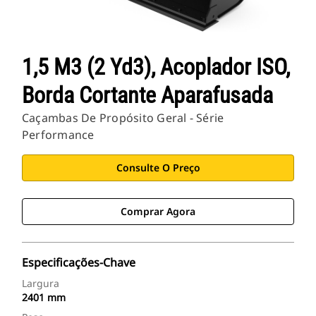
1,5 M3 (2 Yd3), Acoplador ISO,
Borda Cortante Aparafusada
Caçambas De Propósito Geral - Série
Performance
Consulte O Preço
Comprar Agora
Especificações-Chave
Largura
2401 mm