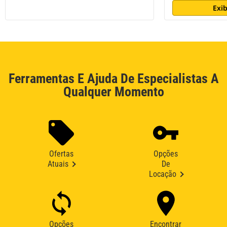
Exib
Ferramentas E Ajuda De Especialistas A
Qualquer Momento
Ofertas
Opções
Atuais
De
Locação
Opções
Encontrar