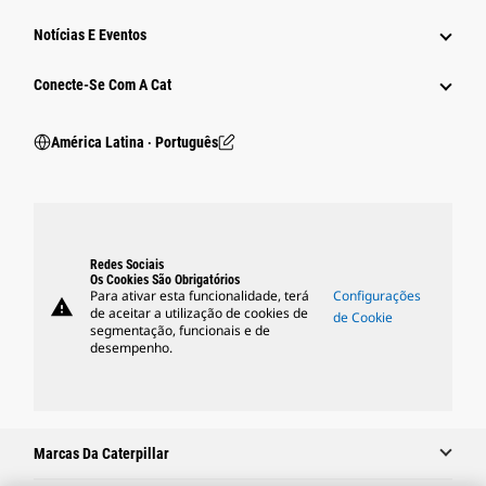
Notícias E Eventos
Conecte-Se Com A Cat
América Latina ‧ Português
Redes Sociais
Os Cookies São Obrigatórios
Para ativar esta funcionalidade, terá
Configurações
warning
de aceitar a utilização de cookies de
de Cookie
segmentação, funcionais e de
desempenho.
Marcas Da Caterpillar