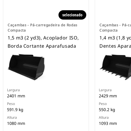
selecionado
Caçambas - Pá-carregadeira de Rodas
Caçambas - Pá-c
Compacta
Compacta
1,5 m3 (2 yd3), Acoplador ISO,
1,4 m3 (1,8 y
Borda Cortante Aparafusada
Dentes Apar
Largura
Largura
2401 mm
2429 mm
Peso
Peso
591.9 kg
550.2 kg
Altura
Altura
1080 mm
1093 mm