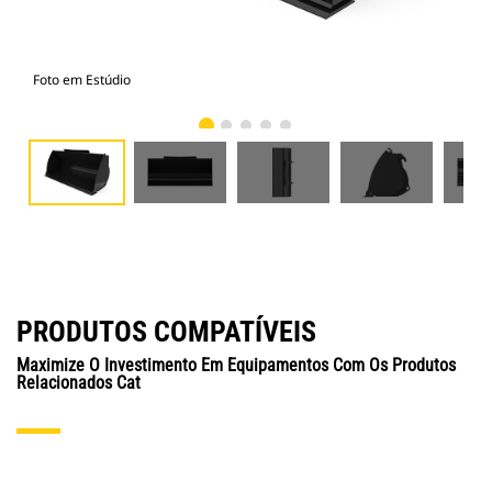
Foto em Estúdio
Vist
PRODUTOS COMPATÍVEIS
Maximize O Investimento Em Equipamentos Com Os Produtos
Relacionados Cat