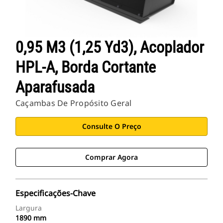
0,95 M3 (1,25 Yd3), Acoplador
HPL-A, Borda Cortante
Aparafusada
Caçambas De Propósito Geral
Consulte O Preço
Comprar Agora
Especificações-Chave
Largura
1890 mm