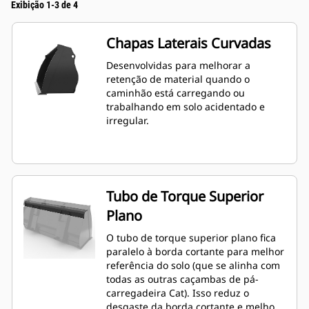
Exibição 1-3 de 4
Chapas Laterais Curvadas
Desenvolvidas para melhorar a
retenção de material quando o
caminhão está carregando ou
trabalhando em solo acidentado e
irregular.
Tubo de Torque Superior
Plano
O tubo de torque superior plano fica
paralelo à borda cortante para melhor
referência do solo (que se alinha com
todas as outras caçambas de pá-
carregadeira Cat). Isso reduz o
desgaste da borda cortante e melhora