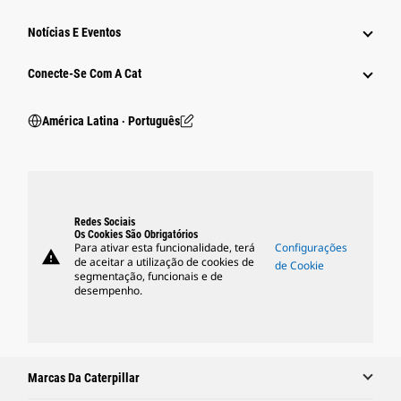
Notícias E Eventos
Conecte-Se Com A Cat
América Latina ‧ Português
Redes Sociais
Os Cookies São Obrigatórios
Para ativar esta funcionalidade, terá
Configurações
warning
de aceitar a utilização de cookies de
de Cookie
segmentação, funcionais e de
desempenho.
Marcas Da Caterpillar