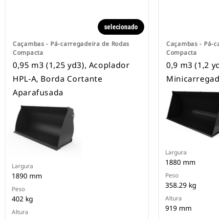
selecionado
Caçambas - Pá-carregadeira de Rodas
Caçambas - Pá-c
Compacta
Compacta
0,95 m3 (1,25 yd3), Acoplador
0,9 m3 (1,2 y
HPL-A, Borda Cortante
Minicarregad
Aparafusada
Largura
1880 mm
Largura
1890 mm
Peso
358.29 kg
Peso
402 kg
Altura
919 mm
Altura