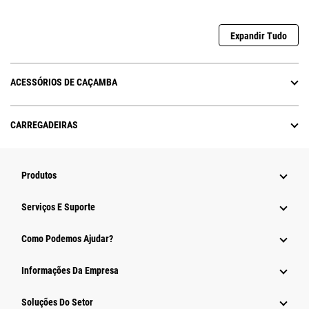
Expandir Tudo
ACESSÓRIOS DE CAÇAMBA
CARREGADEIRAS
Produtos
Serviços E Suporte
Como Podemos Ajudar?
Informações Da Empresa
Soluções Do Setor