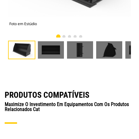
Foto em Estúdio
Vist
PRODUTOS COMPATÍVEIS
Maximize O Investimento Em Equipamentos Com Os Produtos
Relacionados Cat