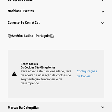
Notícias E Eventos
Conecte-Se Com A Cat
América Latina ‧ Português
Redes Sociais
Os Cookies São Obrigatórios
Para ativar esta funcionalidade, terá
Configurações
warning
de aceitar a utilização de cookies de
de Cookie
segmentação, funcionais e de
desempenho.
Marcas Da Caterpillar