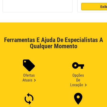
Exib
Ferramentas E Ajuda De Especialistas A
Qualquer Momento
Ofertas
Opções
Atuais
De
Locação