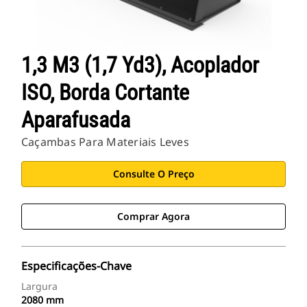
1,3 M3 (1,7 Yd3), Acoplador
ISO, Borda Cortante
Aparafusada
Caçambas Para Materiais Leves
Consulte O Preço
Comprar Agora
Especificações-Chave
Largura
2080 mm