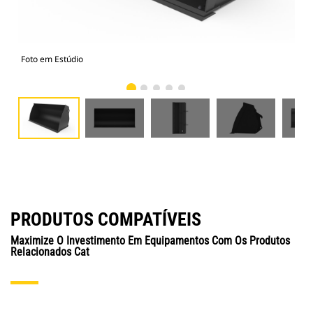
Foto em Estúdio
Vist
PRODUTOS COMPATÍVEIS
Maximize O Investimento Em Equipamentos Com Os Produtos
Relacionados Cat