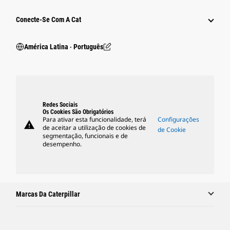
Conecte-Se Com A Cat
América Latina ‧ Português
Redes Sociais
Os Cookies São Obrigatórios
Para ativar esta funcionalidade, terá
Configurações
warning
de aceitar a utilização de cookies de
de Cookie
segmentação, funcionais e de
desempenho.
Marcas Da Caterpillar