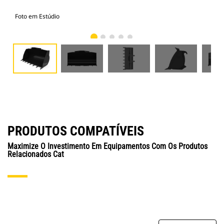
Foto em Estúdio
Vist
PRODUTOS COMPATÍVEIS
Maximize O Investimento Em Equipamentos Com Os Produtos
Relacionados Cat