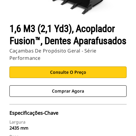
1,6 M3 (2,1 Yd3), Acoplador
Fusion™, Dentes Aparafusados
Caçambas De Propósito Geral - Série
Performance
Consulte O Preço
Comprar Agora
Especificações-Chave
Largura
2435 mm