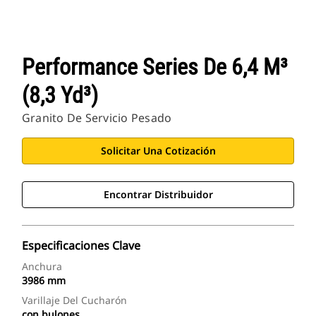
Performance Series De 6,4 M³
(8,3 Yd³)
Granito De Servicio Pesado
Solicitar Una Cotización
Encontrar Distribuidor
Especificaciones Clave
Anchura
3986 mm
Varillaje Del Cucharón
con bulones