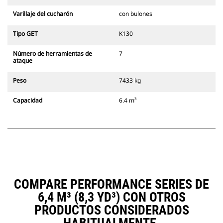
Varillaje del cucharón
con bulones
Tipo GET
K130
Número de herramientas de
7
ataque
Peso
7433 kg
Capacidad
6.4 m³
COMPARE PERFORMANCE SERIES DE
6,4 M³ (8,3 YD³) CON OTROS
PRODUCTOS CONSIDERADOS