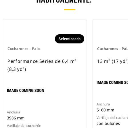
HABITUALMENTE.
Seleccionado
Cucharones - Pala
Cucharones - Pal
Performance Series de 6,4 m³
13 m³ (17 yd³
(8,3 yd³)
Anchura
5160 mm
Anchura
3986 mm
Varillaje del cuchar
con bulones
Varillaje del cucharón