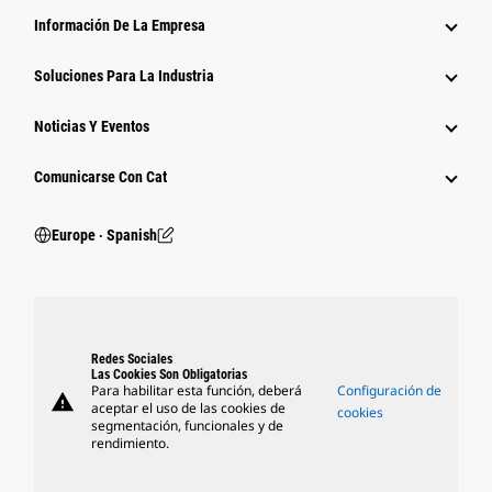
Información De La Empresa
Soluciones Para La Industria
Noticias Y Eventos
Comunicarse Con Cat
Europe ‧ Spanish
Redes Sociales
Las Cookies Son Obligatorias
Para habilitar esta función, deberá
Configuración de
warning
aceptar el uso de las cookies de
cookies
segmentación, funcionales y de
rendimiento.