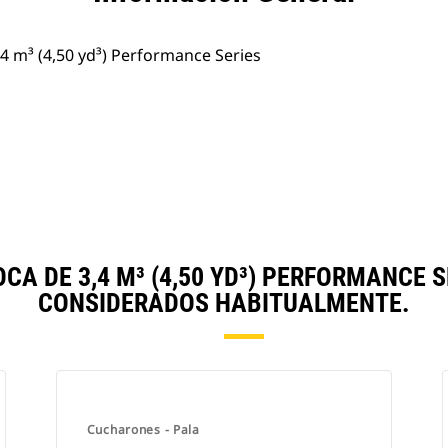
4 m³ (4,50 yd³) Performance Series
A DE 3,4 M³ (4,50 YD³) PERFORMANCE 
CONSIDERADOS HABITUALMENTE.
Cucharones - Pala