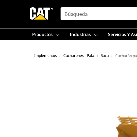
SEARCH
Productos
Industrias
Servicios Y As
Implementos
Cucharones - Pala
Roca
Cucharón par