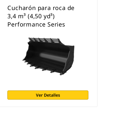
Cucharón para roca de
3,4 m³ (4,50 yd³)
Performance Series
Ver Detalles