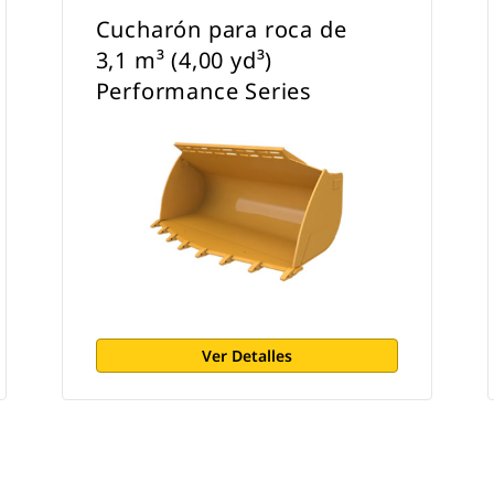
Cucharón para roca de
3,1 m³ (4,00 yd³)
Performance Series
Ver Detalles