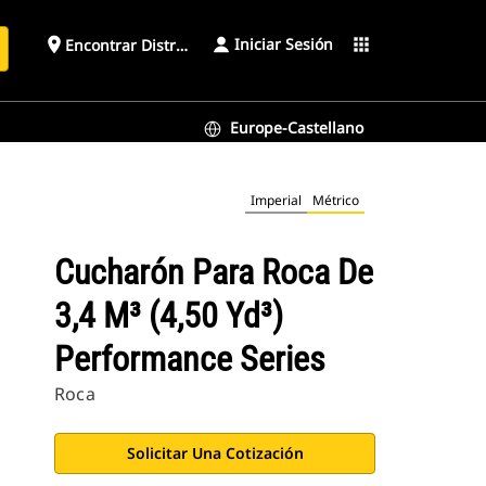
Iniciar Sesión
place
apps
Encontrar Distribuidor
Europe-Castellano
Imperial
Métrico
Cucharón Para Roca De
3,4 M³ (4,50 Yd³)
Performance Series
Roca
Solicitar Una Cotización