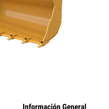
tajas
Herramientas
Recorrido
Información General