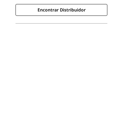
Encontrar Distribuidor
Encontrar Distribuidor
Solicitar Una Cotización