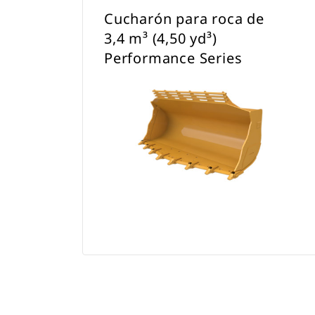
Cucharón para roca de
3,4 m³ (4,50 yd³)
Performance Series