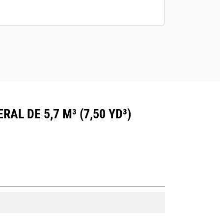
L DE 5,7 M³ (7,50 YD³)