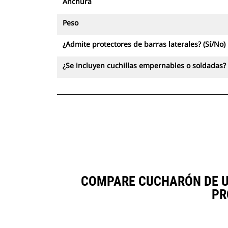
Anchura
Peso
¿Admite protectores de barras laterales? (Sí/No)
¿Se incluyen cuchillas empernables o soldadas? 
COMPARE CUCHARÓN DE US
PR