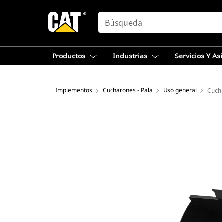
SEARCH
Productos
Industrias
Servicios Y As
Implementos
Cucharones - Pala
Uso general
Cucha