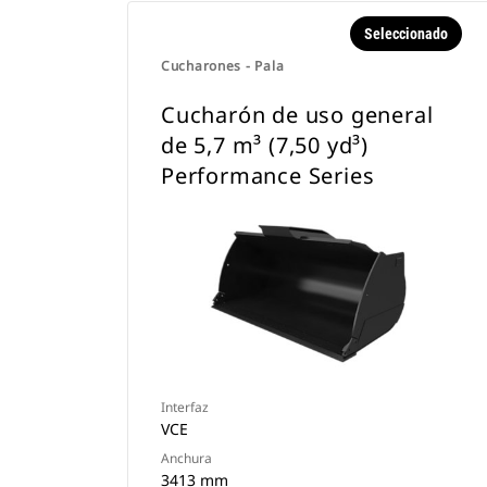
Seleccionado
Cucharones - Pala
Cucharón de uso general
de 5,7 m³ (7,50 yd³)
Performance Series
Interfaz
VCE
Anchura
3413 mm