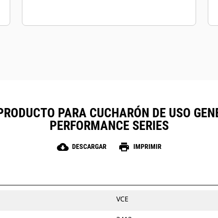
PRODUCTO PARA CUCHARÓN DE USO GENERA
PERFORMANCE SERIES
cloud_download
print
DESCARGAR
IMPRIMIR
VCE