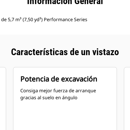
Información General
de 5,7 m³ (7,50 yd³) Performance Series
Características de un vistazo
Potencia de excavación
Consiga mejor fuerza de arranque
gracias al suelo en ángulo