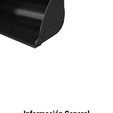
tajas
Especificaciones
Herramientas
Recorrido