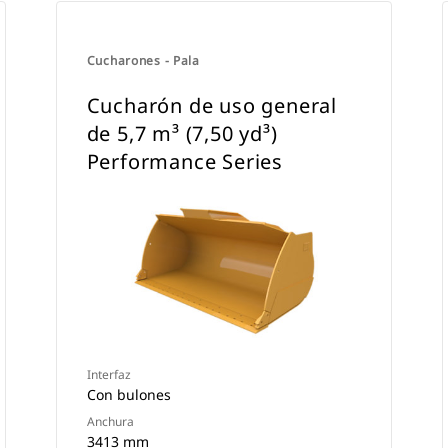
Cucharones - Pala
Cucharón de uso general
de 5,7 m³ (7,50 yd³)
Performance Series
Interfaz
Con bulones
Anchura
3413 mm