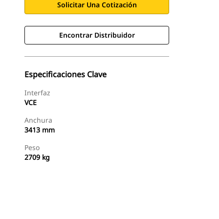
Solicitar Una Cotización
Encontrar Distribuidor
Especificaciones Clave
Interfaz
VCE
Anchura
3413 mm
Peso
2709 kg
Encontrar Distribuidor
Solicitar Una Cotización