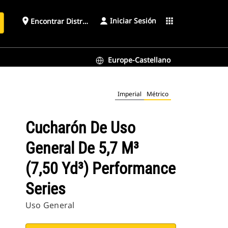
Iniciar Sesión
place
apps
Encontrar Distribuidor
Europe-Castellano
Imperial
Métrico
Cucharón De Uso
General De 5,7 M³
(7,50 Yd³) Performance
Series
Uso General