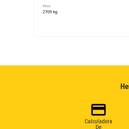
Peso
2709 kg
He
Calculadora
De