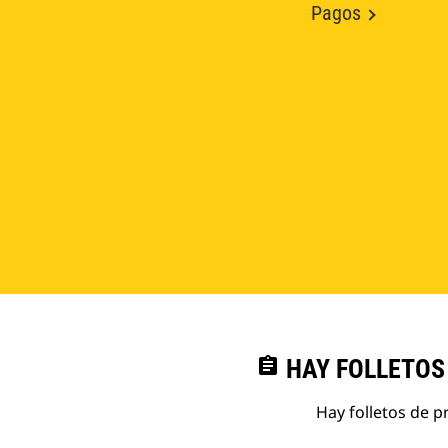
Pagos
assignment
HAY FOLLETOS
Hay folletos de p