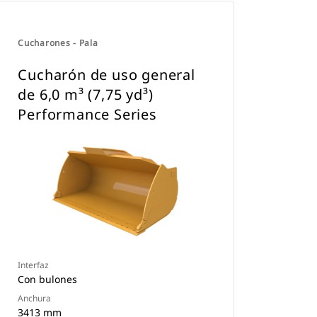
Cucharones - Pala
Cucharón de uso general
de 6,0 m³ (7,75 yd³)
Performance Series
Interfaz
Con bulones
Anchura
3413 mm