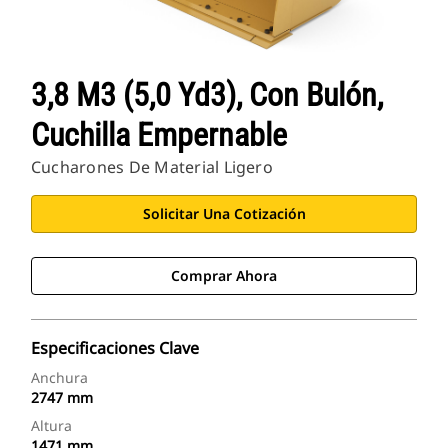
3,8 M3 (5,0 Yd3), Con Bulón,
Cuchilla Empernable
Cucharones De Material Ligero
Solicitar Una Cotización
Comprar Ahora
Especificaciones Clave
Anchura
2747 mm
Altura
1471 mm