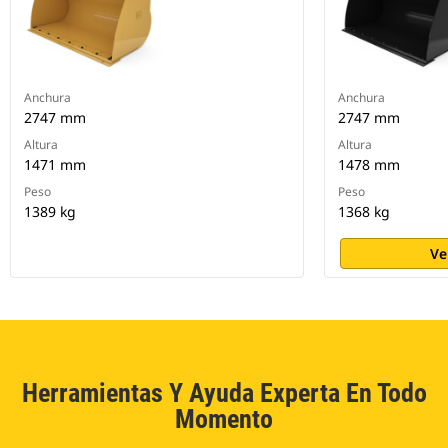
Anchura
Anchura
2747 mm
2747 mm
Altura
Altura
1471 mm
1478 mm
Peso
Peso
1389 kg
1368 kg
Ve
Herramientas Y Ayuda Experta En Todo
Momento