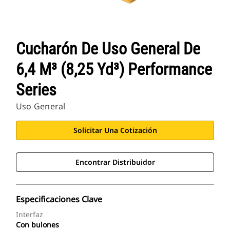
Cucharón De Uso General De
6,4 M³ (8,25 Yd³) Performance
Series
Uso General
Solicitar Una Cotización
Encontrar Distribuidor
Especificaciones Clave
Interfaz
Con bulones