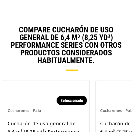
COMPARE CUCHARÓN DE USO
GENERAL DE 6,4 M³ (8,25 YD³)
PERFORMANCE SERIES CON OTROS
PRODUCTOS CONSIDERADOS
HABITUALMENTE.
Seleccionado
Cucharones - Pala
Cucharones - Pal
Cucharón de uso general de
Cucharón de 
6,4 m³ (8,25 yd³) Performance
6,4 m³ (8,25