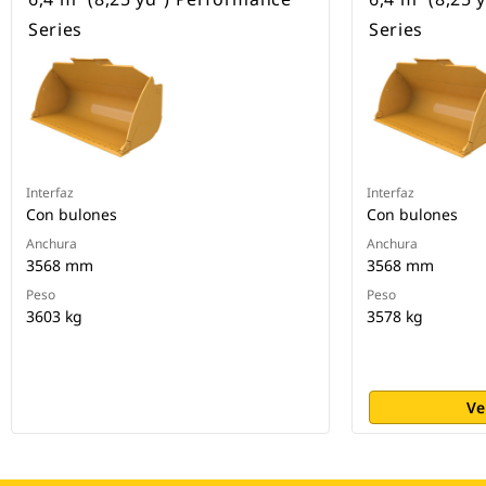
Series
Series
Interfaz
Interfaz
Con bulones
Con bulones
Anchura
Anchura
3568 mm
3568 mm
Peso
Peso
3603 kg
3578 kg
Ve