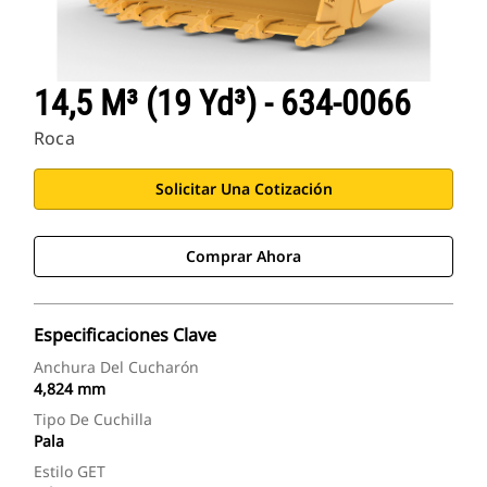
14,5 M³ (19 Yd³) - 634-0066
Roca
Solicitar Una Cotización
Comprar Ahora
Especificaciones Clave
Anchura Del Cucharón
4,824 mm
Tipo De Cuchilla
Pala
Estilo GET