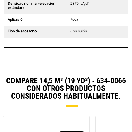
Densidad nominal (elevación
2870 lb/yd³
estándar)
Aplicación
Roca
Tipo de accesorio
Con bulón
COMPARE 14,5 M³ (19 YD³) - 634-0066
CON OTROS PRODUCTOS
CONSIDERADOS HABITUALMENTE.