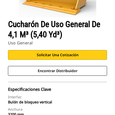
Cucharón De Uso General De
4,1 M³ (5,40 Yd³)
Uso General
Solicitar Una Cotización
Encontrar Distribuidor
Especificaciones Clave
Interfaz
Bulón de bloqueo vertical
Anchura
3200 mm