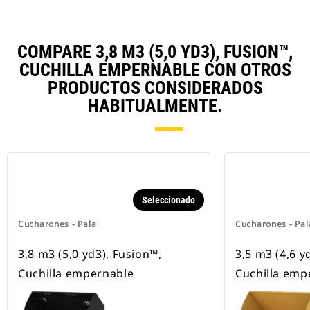
COMPARE 3,8 M3 (5,0 YD3), FUSION™,
CUCHILLA EMPERNABLE CON OTROS
PRODUCTOS CONSIDERADOS
HABITUALMENTE.
Seleccionado
Cucharones - Pala
Cucharones - Pal
3,8 m3 (5,0 yd3), Fusion™,
3,5 m3 (4,6 y
Cuchilla empernable
Cuchilla emp