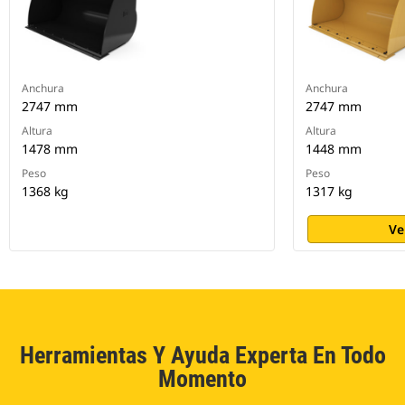
Anchura
Anchura
2747 mm
2747 mm
Altura
Altura
1478 mm
1448 mm
Peso
Peso
1368 kg
1317 kg
Ve
Herramientas Y Ayuda Experta En Todo
Momento