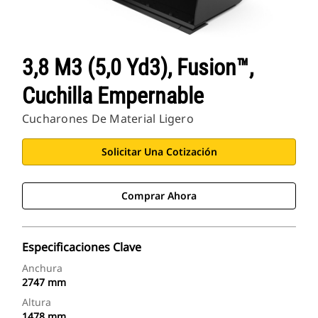
3,8 M3 (5,0 Yd3), Fusion™,
Cuchilla Empernable
Cucharones De Material Ligero
Solicitar Una Cotización
Comprar Ahora
Especificaciones Clave
Anchura
2747 mm
Altura
1478 mm