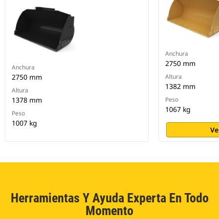
Anchura
2750 mm
Anchura
2750 mm
Altura
1382 mm
Altura
1378 mm
Peso
1067 kg
Peso
1007 kg
Ve
Herramientas Y Ayuda Experta En Todo
Momento