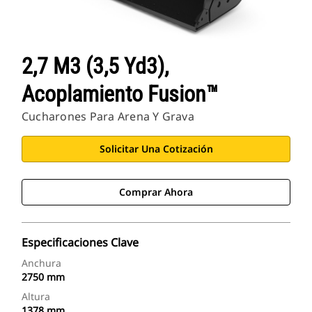
2,7 M3 (3,5 Yd3),
Acoplamiento Fusion™
Cucharones Para Arena Y Grava
Solicitar Una Cotización
Comprar Ahora
Especificaciones Clave
Anchura
2750 mm
Altura
1378 mm