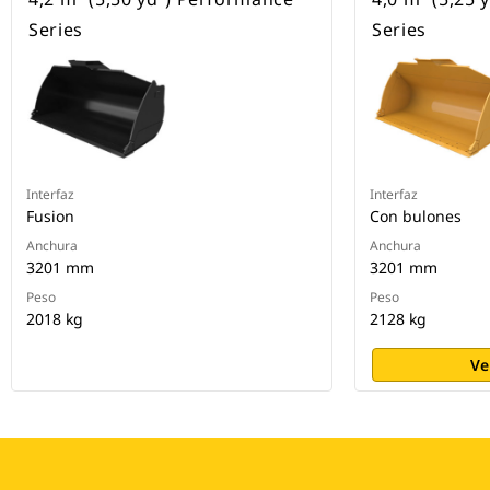
Series
Series
Interfaz
Interfaz
Fusion
Con bulones
Anchura
Anchura
3201 mm
3201 mm
Peso
Peso
2018 kg
2128 kg
Ve