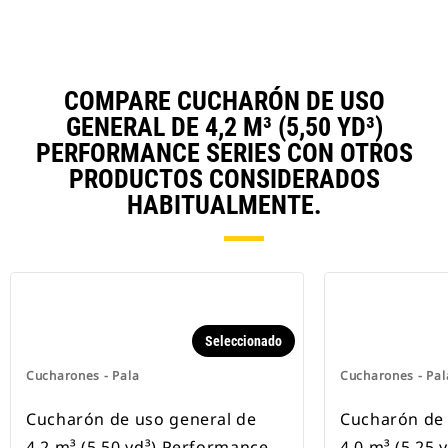
COMPARE CUCHARÓN DE USO
GENERAL DE 4,2 M³ (5,50 YD³)
PERFORMANCE SERIES CON OTROS
PRODUCTOS CONSIDERADOS
HABITUALMENTE.
Seleccionado
Cucharones - Pala
Cucharones - Pal
Cucharón de uso general de
Cucharón de 
4,2 m³ (5,50 yd³) Performance
4,0 m³ (5,25