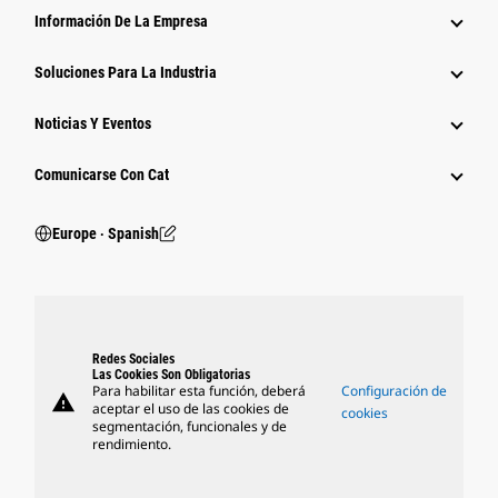
Información De La Empresa
Soluciones Para La Industria
Noticias Y Eventos
Comunicarse Con Cat
Europe ‧ Spanish
Redes Sociales
Las Cookies Son Obligatorias
Para habilitar esta función, deberá
Configuración de
warning
aceptar el uso de las cookies de
cookies
segmentación, funcionales y de
rendimiento.