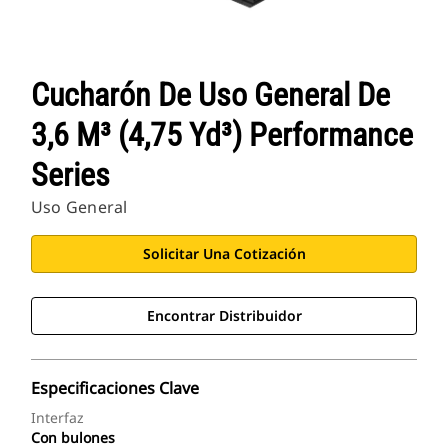
Cucharón De Uso General De
3,6 M³ (4,75 Yd³) Performance
Series
Uso General
Solicitar Una Cotización
Encontrar Distribuidor
Especificaciones Clave
Interfaz
Con bulones