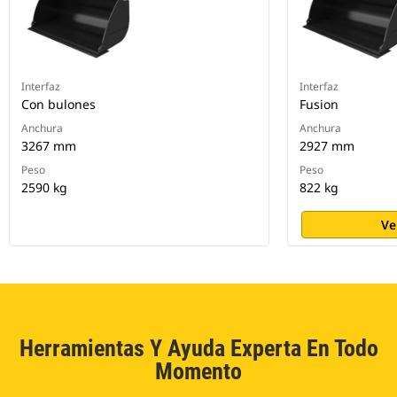
Interfaz
Interfaz
Con bulones
Fusion
Anchura
Anchura
3267 mm
2927 mm
Peso
Peso
2590 kg
822 kg
Ve
Herramientas Y Ayuda Experta En Todo
Momento