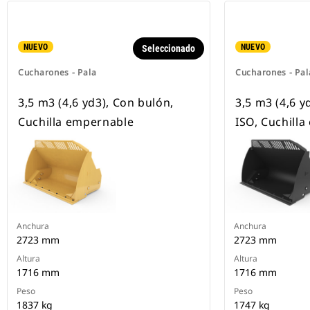
NUEVO
NUEVO
Seleccionado
Cucharones - Pala
Cucharones - Pal
3,5 m3 (4,6 yd3), Con bulón,
3,5 m3 (4,6 y
Cuchilla empernable
ISO, Cuchill
Anchura
Anchura
2723 mm
2723 mm
Altura
Altura
1716 mm
1716 mm
Peso
Peso
1837 kg
1747 kg