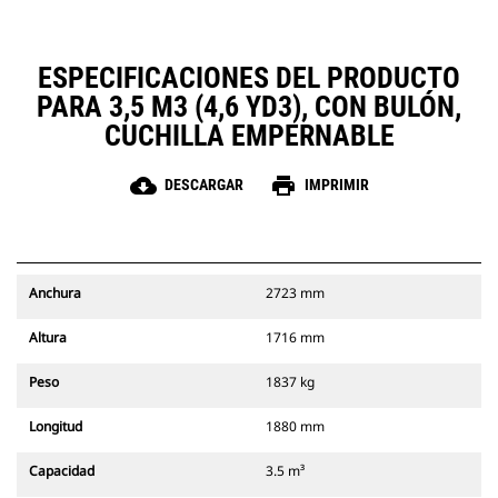
ESPECIFICACIONES DEL PRODUCTO
PARA 3,5 M3 (4,6 YD3), CON BULÓN,
CUCHILLA EMPERNABLE
cloud_download
print
DESCARGAR
IMPRIMIR
Anchura
2723 mm
Altura
1716 mm
Peso
1837 kg
Longitud
1880 mm
Capacidad
3.5 m³