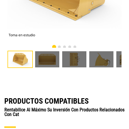
Toma en estudio
Vist
PRODUCTOS COMPATIBLES
Rentabilice Al Máximo Su Inversión Con Productos Relacionados
Con Cat