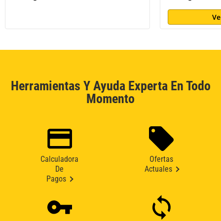
Ve
Herramientas Y Ayuda Experta En Todo
Momento
Calculadora
Ofertas
De
Actuales
Pagos