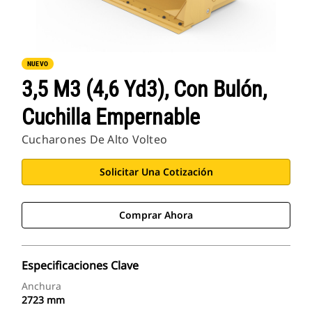
NUEVO
3,5 M3 (4,6 Yd3), Con Bulón,
Cuchilla Empernable
Cucharones De Alto Volteo
Solicitar Una Cotización
Comprar Ahora
Especificaciones Clave
Anchura
2723 mm