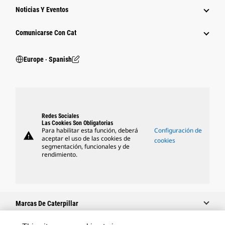
Noticias Y Eventos
Comunicarse Con Cat
Europe ‧ Spanish
Redes Sociales
Las Cookies Son Obligatorias
Para habilitar esta función, deberá
Configuración de
warning
aceptar el uso de las cookies de
cookies
segmentación, funcionales y de
rendimiento.
Marcas De Caterpillar