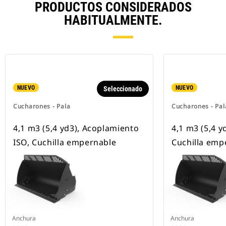
PRODUCTOS CONSIDERADOS
HABITUALMENTE.
NUEVO
NUEVO
Seleccionado
Cucharones - Pala
Cucharones - Pal
4,1 m3 (5,4 yd3), Acoplamiento
4,1 m3 (5,4 y
ISO, Cuchilla empernable
Cuchilla emp
Anchura
Anchura