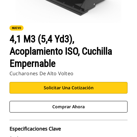
NUEVO
4,1 M3 (5,4 Yd3),
Acoplamiento ISO, Cuchilla
Empernable
Cucharones De Alto Volteo
Solicitar Una Cotización
Comprar Ahora
Especificaciones Clave