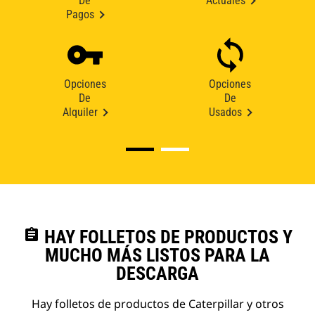
De
Actuales
Pagos
Opciones
Opciones
De
De
Alquiler
Usados
assignment
HAY FOLLETOS DE PRODUCTOS Y
MUCHO MÁS LISTOS PARA LA
DESCARGA
Hay folletos de productos de Caterpillar y otros