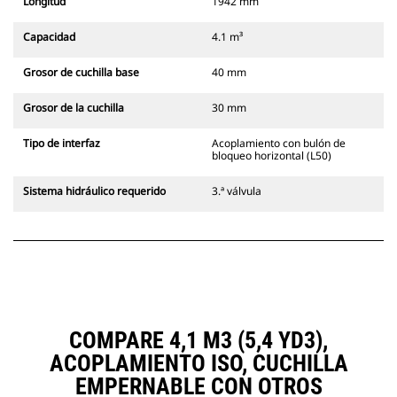
Longitud
1942 mm
Capacidad
4.1 m³
Grosor de cuchilla base
40 mm
Grosor de la cuchilla
30 mm
Tipo de interfaz
Acoplamiento con bulón de
bloqueo horizontal (L50)
Sistema hidráulico requerido
3.ª válvula
COMPARE 4,1 M3 (5,4 YD3),
ACOPLAMIENTO ISO, CUCHILLA
EMPERNABLE CON OTROS