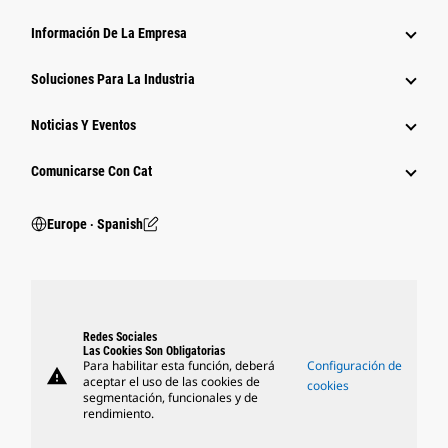
Información De La Empresa
Soluciones Para La Industria
Noticias Y Eventos
Comunicarse Con Cat
Europe ‧ Spanish
Redes Sociales
Las Cookies Son Obligatorias
Para habilitar esta función, deberá
Configuración de
warning
aceptar el uso de las cookies de
cookies
segmentación, funcionales y de
rendimiento.