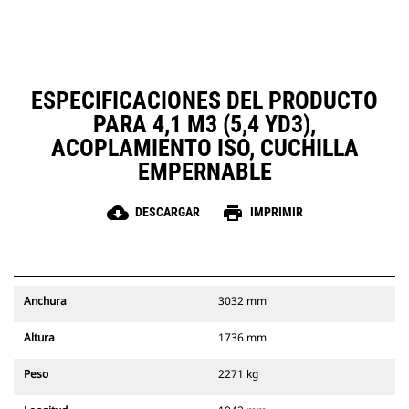
ESPECIFICACIONES DEL PRODUCTO
PARA 4,1 M3 (5,4 YD3),
ACOPLAMIENTO ISO, CUCHILLA
EMPERNABLE
cloud_download
print
DESCARGAR
IMPRIMIR
Anchura
3032 mm
Altura
1736 mm
Peso
2271 kg