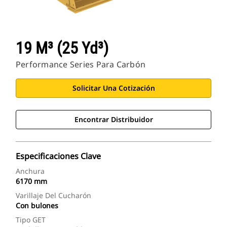
19 M³ (25 Yd³)
Performance Series Para Carbón
Solicitar Una Cotización
Encontrar Distribuidor
Especificaciones Clave
Anchura
6170 mm
Varillaje Del Cucharón
Con bulones
Tipo GET