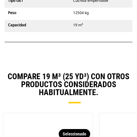
Tipo GET
Cuchilla empernable
Peso
12504 kg
Capacidad
19 m³
COMPARE 19 M³ (25 YD³) CON OTROS
PRODUCTOS CONSIDERADOS
HABITUALMENTE.
Seleccionado