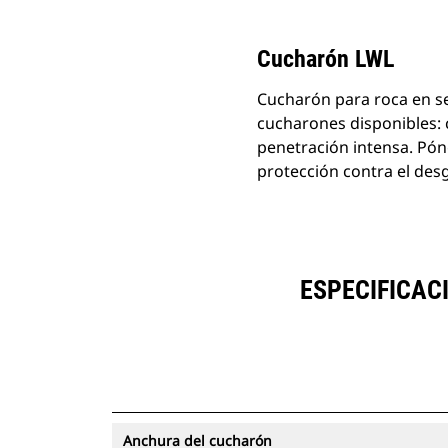
Cucharón LWL
Cucharón para roca en se
cucharones disponibles: 
penetración intensa. Pón
protección contra el des
ESPECIFICACI
Anchura del cucharón