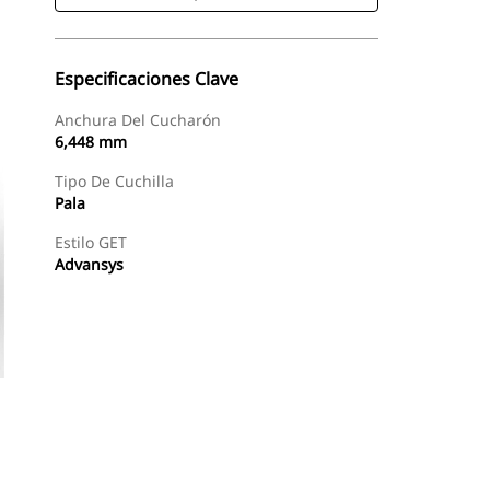
Especificaciones Clave
Anchura Del Cucharón
6,448 mm
Tipo De Cuchilla
Pala
Estilo GET
Advansys
Comprar Ahora
Solicitar Una Cotización