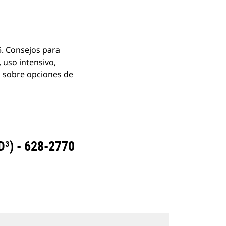
5. Consejos para
 uso intensivo,
n sobre opciones de
³) - 628-2770