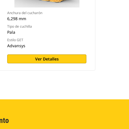
Anchura del cucharón
6,298 mm
Tipo de cuchilla
Pala
Estilo GET
Advansys
Ver Detalles
nto