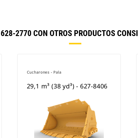
) - 628-2770 CON OTROS PRODUCTOS CON
Cucharones - Pala
29,1 m³ (38 yd³) - 627-8406