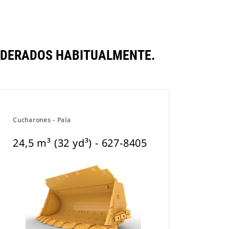
SIDERADOS HABITUALMENTE.
Cucharones - Pala
24,5 m³ (32 yd³) - 627-8405