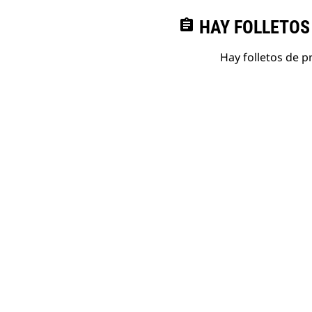
assignment
HAY FOLLETOS
Hay folletos de p