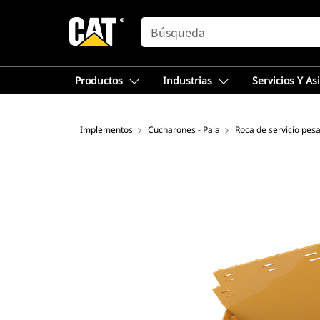
SEARCH
Productos
Industrias
Servicios Y As
Implementos
Cucharones - Pala
Roca de servicio pes