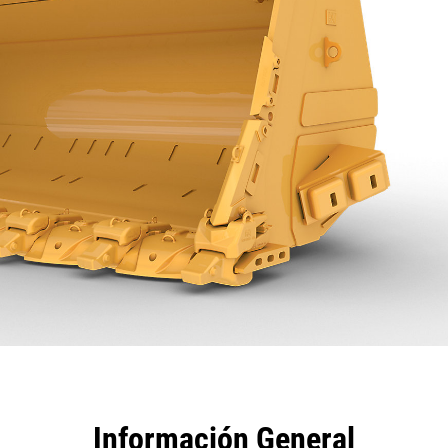
tajas
Especificaciones
Herramientas
Recorrido
Información General