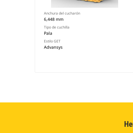
Anchura del cucharón
6,448 mm
Tipo de cuchilla
Pala
Estilo GET
Advansys
He