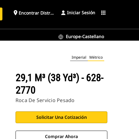
Iniciar Sesión
place
apps
Encontrar Distribuidor
Europe-Castellano
Imperial
Métrico
29,1 M³ (38 Yd³) - 628-
2770
Roca De Servicio Pesado
Solicitar Una Cotización
Comprar Ahora