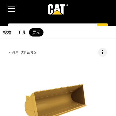
SEARCH
search
规格
工具
展示
more_vert
煤用 - 高性能系列