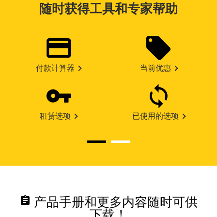
随时获得工具和专家帮助
付款计算器
当前优惠
租赁选项
已使用的选项
assignment
产品手册和更多内容随时可供
下载！