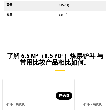
重量
4450 kg
容量
6.5 m³
了解 6.5 M³（8.5 YD³）煤层铲斗 与
常用比较产品相比如何。
已选择
铲斗 - 装载机
铲斗 - 装载机