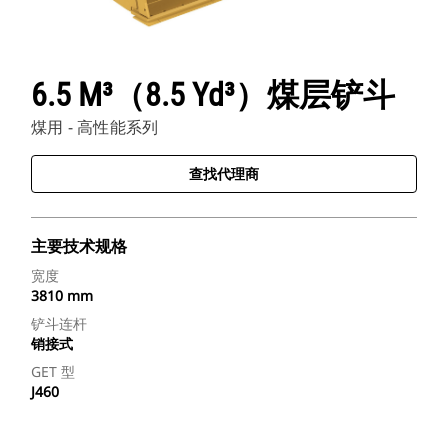
6.5 M³（8.5 Yd³）煤层铲斗
煤用 - 高性能系列
查找代理商
主要技术规格
宽度
3810 mm
铲斗连杆
销接式
GET 型
J460