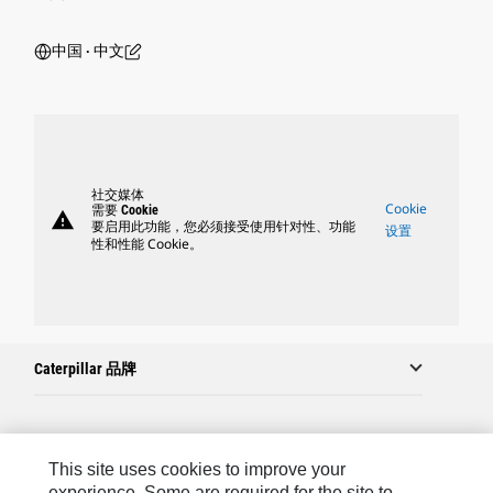
中国 ‧ 中文
社交媒体
Cookie
需要 Cookie
warning
要启用此功能，您必须接受使用针对性、功能
设置
性和性能 Cookie。
Caterpillar 品牌
Caterpillar.com
This site uses cookies to improve your
联系 Caterpillar
experience. Some are required for the site to