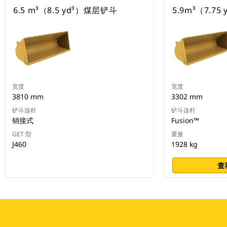
6.5 m³（8.5 yd³）煤层铲斗
5.9m³（7.75 
宽度
宽度
3810 mm
3302 mm
铲斗连杆
铲斗连杆
销接式
Fusion™
GET 型
重量
J460
1928 kg
查