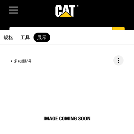
SEARCH
search
规格
工具
展示
more_vert
多功能铲斗