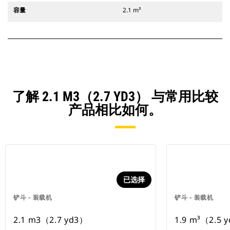
容量
2.1 m³
了解 2.1 M3（2.7 YD3） 与常用比较
产品相比如何。
已选择
铲斗 - 装载机
铲斗 - 装载机
2.1 m3（2.7 yd3）
1.9 m³（2.5 