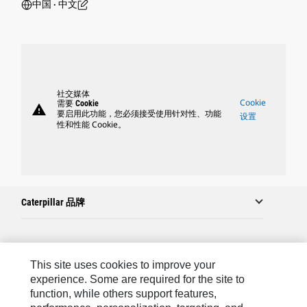
中国 ‧ 中文
社交媒体
Cookie
需要 Cookie
warning
要启用此功能，您必须接受使用针对性、功能
设置
性和性能 Cookie。
Caterpillar 品牌
Caterpillar.com
This site uses cookies to improve your
联系 Caterpillar
experience. Some are required for the site to
function, while others support features,
站点地图