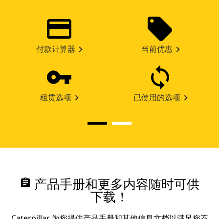
付款计算器
当前优惠
租赁选项
已使用的选项
assignment
产品手册和更多内容随时可供
下载！
Caterpillar 为您提供产品手册和其他信息文档以满足您不