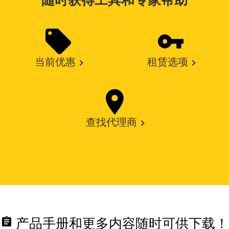
随时获得工具和专家帮助
当前优惠
租赁选项
查找代理商
assignment
产品手册和更多内容随时可供下载！