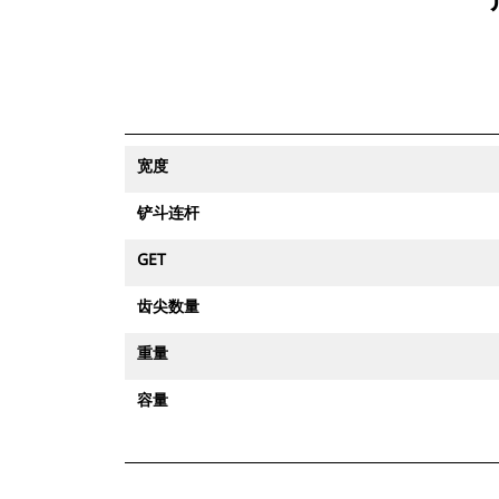
宽度
铲斗连杆
GET
齿尖数量
重量
容量