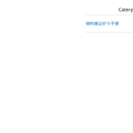
Cat
物料搬运铲斗手册