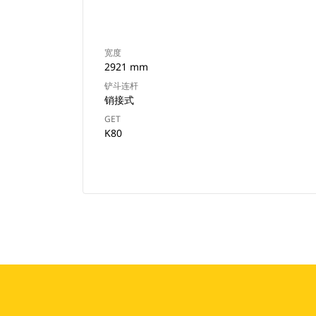
宽度
2921 mm
铲斗连杆
销接式
GET
K80