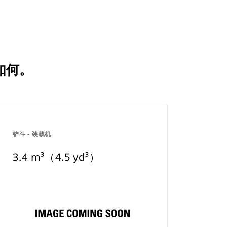
比如何。
铲斗 - 装载机
3.4 m³（4.5 yd³）