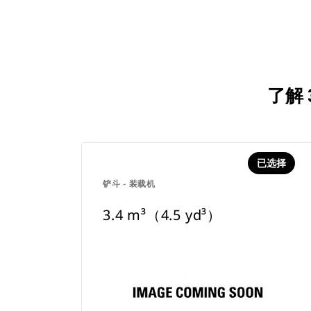
了解 
已选择
铲斗 - 装载机
3.4 m³（4.5 yd³）