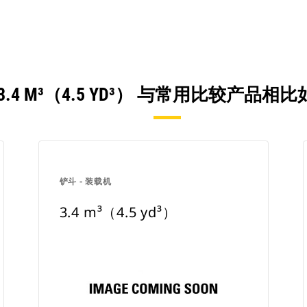
3.4 M³（4.5 YD³） 与常用比较产品相
铲斗 - 装载机
3.4 m³（4.5 yd³）