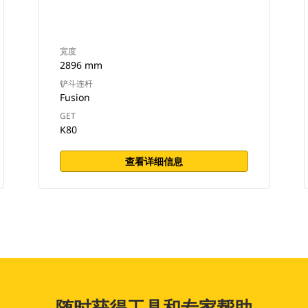
宽度
2896 mm
铲斗连杆
Fusion
GET
K80
查看详细信息