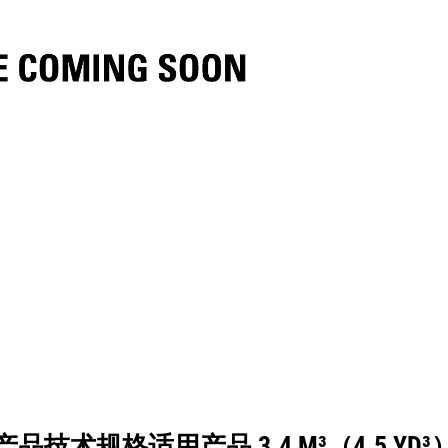
格
工具
展示
产品技术规格适用产品 3.4 M³（4.5 YD³