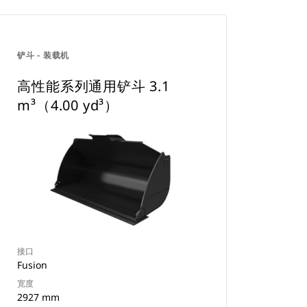
铲斗 - 装载机
高性能系列通用铲斗 3.1
m³（4.00 yd³）
接口
Fusion
宽度
2927 mm