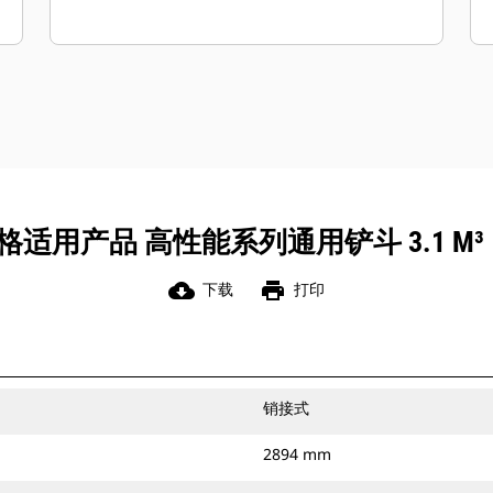
适用产品 高性能系列通用铲斗 3.1 M³（4.
cloud_download
print
下载
打印
销接式
2894 mm