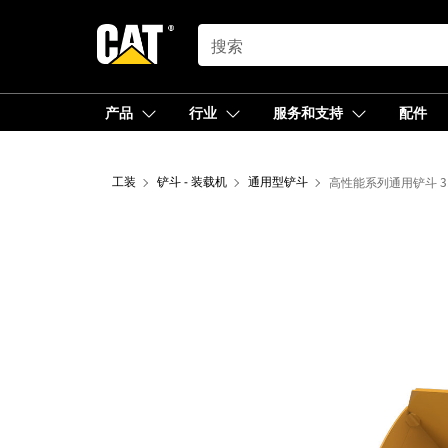
SEARCH
产品
行业
服务和支持
配件
工装
铲斗 - 装载机
通用型铲斗
高性能系列通用铲斗 3.1 