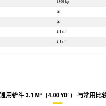
1595 kg
无
无
3.1 m³
3.1 m³
用铲斗 3.1 M³（4.00 YD³） 与常