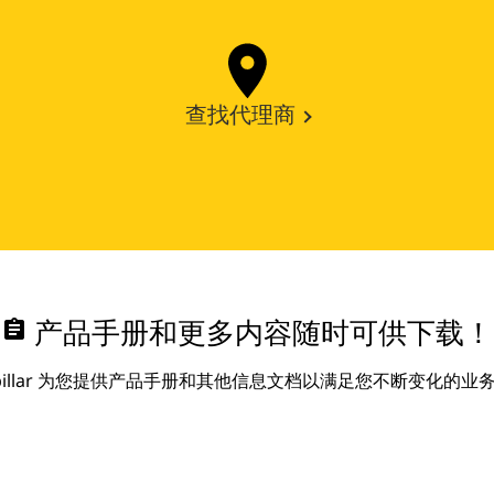
查找代理商
assignment
产品手册和更多内容随时可供下载！
erpillar 为您提供产品手册和其他信息文档以满足您不断变化的业