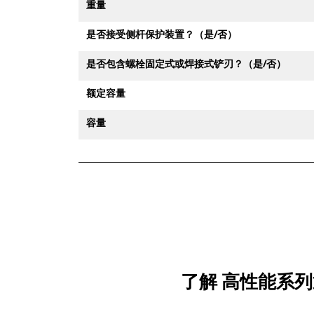
重量
是否接受侧杆保护装置？（是/否）
是否包含螺栓固定式或焊接式铲刃？（是/否）
额定容量
容量
了解 高性能系列通