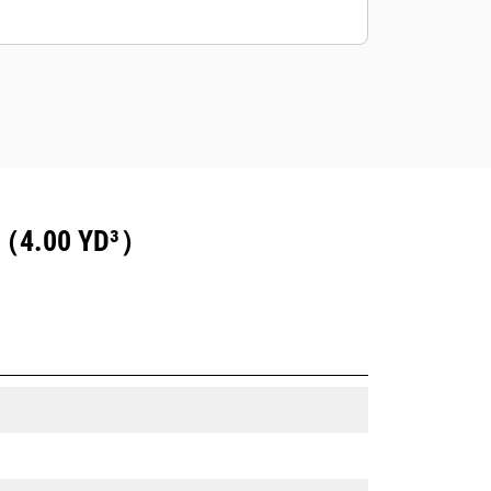
00 YD³）