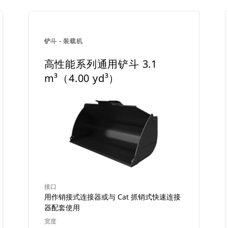
铲斗 - 装载机
高性能系列通用铲斗 3.1
m³（4.00 yd³）
接口
用作销接式连接器或与 Cat 抓销式快速连接
器配套使用
宽度