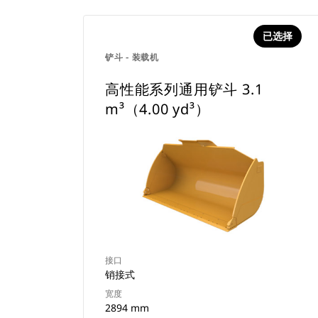
已选择
铲斗 - 装载机
高性能系列通用铲斗 3.1
m³（4.00 yd³）
接口
销接式
宽度
2894 mm