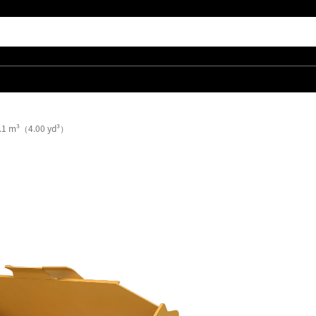
m³（4.00 yd³）