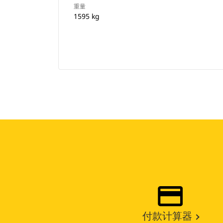
重量
1595 kg
付款计算器