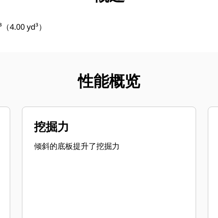
4.00 yd³）
性能概览
挖掘力
倾斜的底板提升了挖掘力