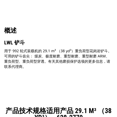
概述
LWL 铲斗
用于 992 轮式装载机的 29.1 m³ （38 yd³）重负荷型花岗岩铲斗。
可用的铲斗齿尖： 煤炭、极度耐磨、重型耐磨、重型耐磨 ARM、
重负荷型、重负荷型穿透。有关其他磨损保护选项的更多信息，请
联系代理商。
产品技术规格适用产品 29.1 M³ （38