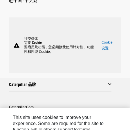
中国 ‧ 中文
社交媒体
Cookie
需要 Cookie
warning
要启用此功能，您必须接受使用针对性、功能
设置
性和性能 Cookie。
Caterpillar 品牌
Caterpillar.com
联系 Caterpillar
This site uses cookies to improve your
experience. Some are required for the site to
站点地图
function, while others support features,