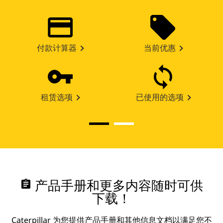
付款计算器
当前优惠
租赁选项
已使用的选项
assignment
产品手册和更多内容随时可供
下载！
Caterpillar 为您提供产品手册和其他信息文档以满足您不