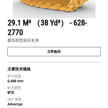
29.1 M³ （38 Yd³） - 628-
2770
重负荷型岩石专用
立即购买
主要技术规格
铲斗宽度
6,448 mm
铲刃类型
铲式
GET 类型
Advansys