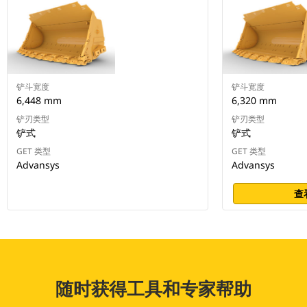
铲斗宽度
铲斗宽度
6,448 mm
6,320 mm
铲刃类型
铲刃类型
铲式
铲式
GET 类型
GET 类型
Advansys
Advansys
查
随时获得工具和专家帮助