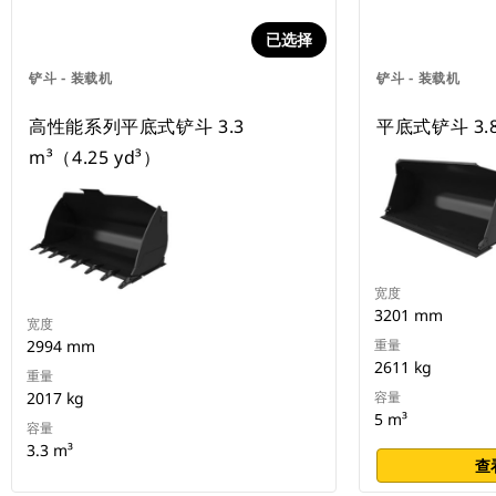
已选择
铲斗 - 装载机
铲斗 - 装载机
高性能系列平底式铲斗 3.3
平底式铲斗 3.8
m³（4.25 yd³）
宽度
3201 mm
宽度
2994 mm
重量
2611 kg
重量
2017 kg
容量
5 m³
容量
3.3 m³
查