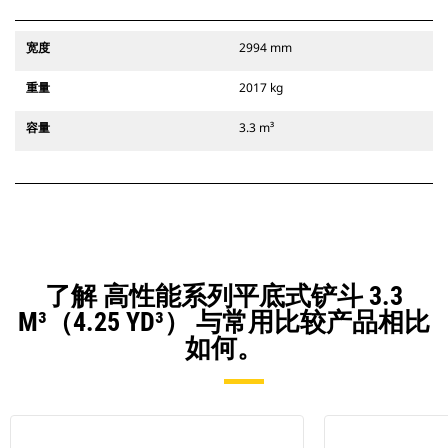
宽度
2994 mm
重量
2017 kg
容量
3.3 m³
了解 高性能系列平底式铲斗 3.3
M³（4.25 YD³） 与常用比较产品相比
如何。