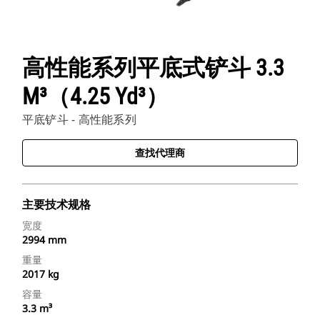
高性能系列平底式铲斗 3.3
M³（4.25 Yd³）
平底铲斗 - 高性能系列
查找代理商
主要技术规格
宽度
2994 mm
重量
2017 kg
容量
3.3 m³