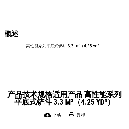
概述
高性能系列平底式铲斗 3.3 m³（4.25 yd³）
产品技术规格适用产品 高性能系列
平底式铲斗 3.3 M³（4.25 YD³）
cloud_download
print
下载
打印