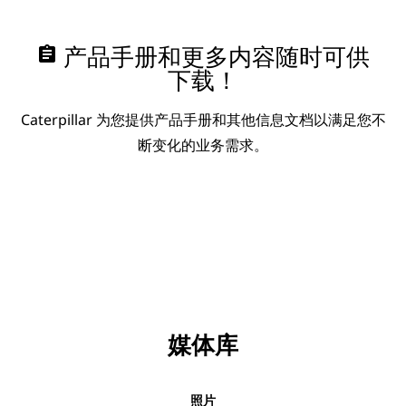
assignment
产品手册和更多内容随时可供
下载！
Caterpillar 为您提供产品手册和其他信息文档以满足您不
断变化的业务需求。
媒体库
照片