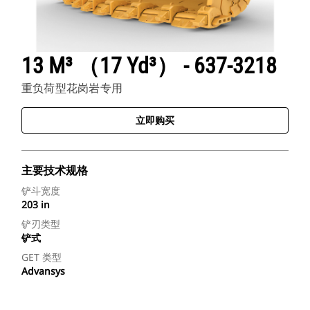
13 M³ （17 Yd³） - 637-3218
重负荷型花岗岩专用
立即购买
主要技术规格
铲斗宽度
203 in
铲刃类型
铲式
GET 类型
Advansys