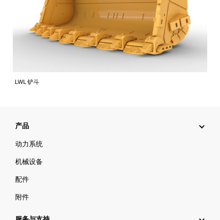
LWL 铲斗
产品
动力系统
机械设备
配件
附件
服务与支持