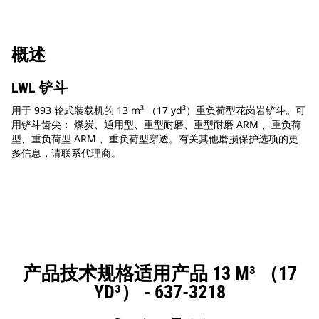
概述
LWL 铲斗
用于 993 轮式装载机的 13 m³ （17 yd³）重负荷型花岗岩铲斗。可
用铲斗齿尖： 煤炭、通用型、重型耐磨、重型耐磨 ARM 、重负荷
型、重负荷型 ARM 、重负荷型穿透。有关其他磨损保护选项的更
多信息，请联系代理商。
产品技术规格适用产品 13 M³ （17
YD³） - 637-3218