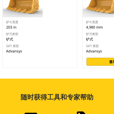
铲斗宽度
铲斗宽度
203 in
4,980 mm
铲刃类型
铲刃类型
铲式
铲式
GET 类型
GET 类型
Advansys
Advansys
查
随时获得工具和专家帮助