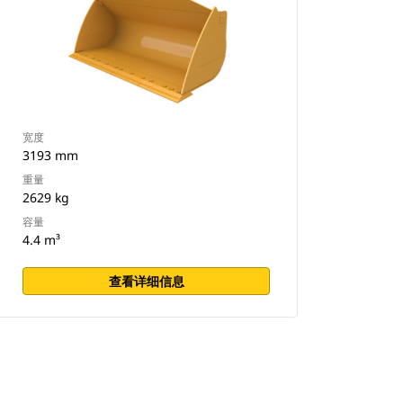
宽度
3193 mm
重量
2629 kg
容量
4.4 m³
查看详细信息