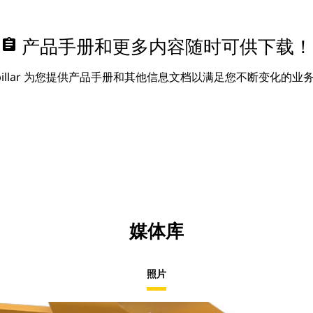
assignment
产品手册和更多内容随时可供下载！
erpillar 为您提供产品手册和其他信息文档以满足您不断变化的业
媒体库
照片