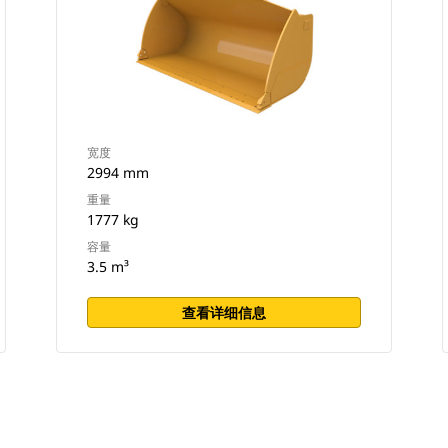
宽度
2994 mm
重量
1777 kg
容量
3.5 m³
查看详细信息