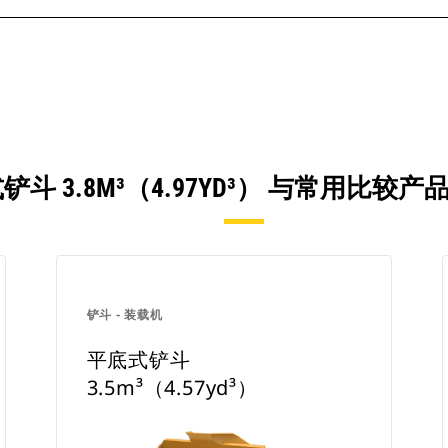
铲斗 3.8M³（4.97YD³） 与常用比较
铲斗 - 装载机
平底式铲斗
3.5m³（4.57yd³）