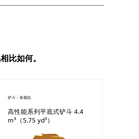
产品相比如何。
铲斗 - 装载机
高性能系列平底式铲斗 4.4
m³（5.75 yd³）