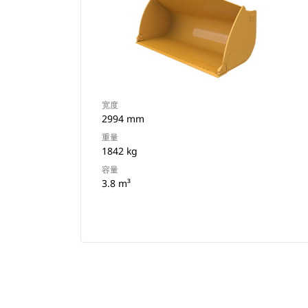
宽度
2994 mm
重量
1842 kg
容量
3.8 m³