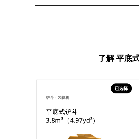
了解 平底式
已选择
铲斗 - 装载机
平底式铲斗
3.8m³（4.97yd³）