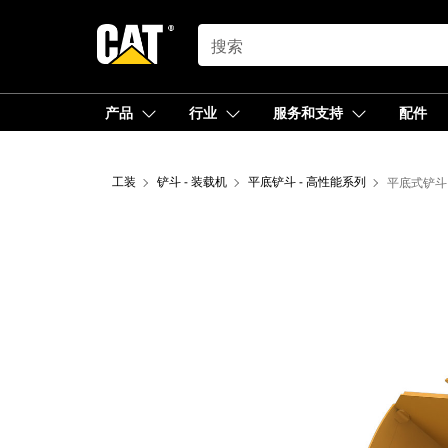
SEARCH
产品
行业
服务和支持
配件
工装
铲斗 - 装载机
平底铲斗 - 高性能系列
平底式铲斗 3