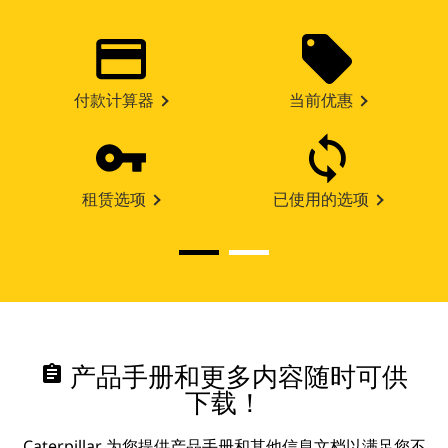
付款计算器
当前优惠
租赁选项
已使用的选项
assignment
产品手册和更多内容随时可供
下载！
Caterpillar 为您提供产品手册和其他信息文档以满足您不