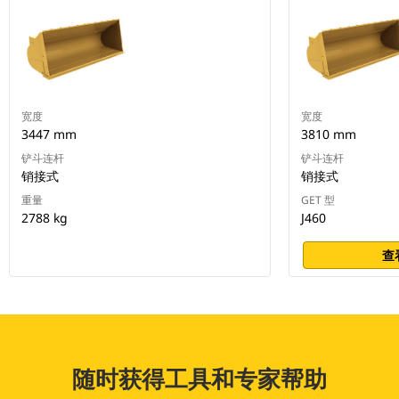
宽度
宽度
3447 mm
3810 mm
铲斗连杆
铲斗连杆
销接式
销接式
重量
GET 型
2788 kg
J460
查
随时获得工具和专家帮助