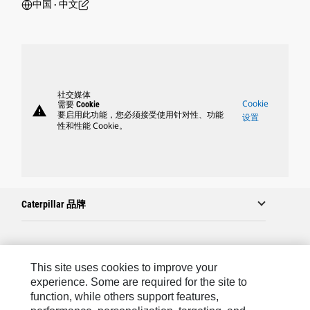
中国 ‧ 中文
社交媒体
Cookie
需要 Cookie
warning
要启用此功能，您必须接受使用针对性、功能
设置
性和性能 Cookie。
Caterpillar 品牌
Caterpillar.com
This site uses cookies to improve your
联系 Caterpillar
experience. Some are required for the site to
function, while others support features,
站点地图