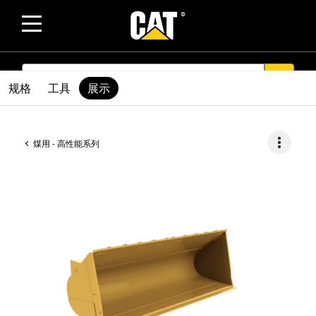
SEARCH
search
规格
工具
展示
more_vert
煤用 - 高性能系列