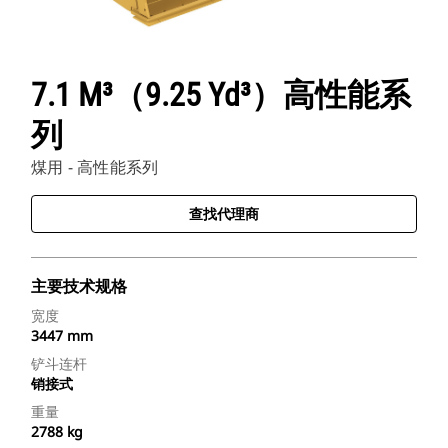
7.1 M³（9.25 Yd³）高性能系
列
煤用 - 高性能系列
查找代理商
主要技术规格
宽度
3447 mm
铲斗连杆
销接式
重量
2788 kg