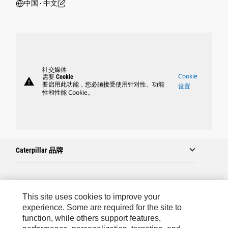
中国 ‧ 中文
社交媒体
Cookie
需要 Cookie
warning
要启用此功能，您必须接受使用针对性、功能
设置
性和性能 Cookie。
Caterpillar 品牌
Caterpillar.com
This site uses cookies to improve your
联系 Caterpillar
experience. Some are required for the site to
function, while others support features,
站点地图