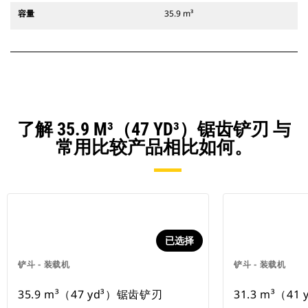
容量
35.9 m³
了解 35.9 M³（47 YD³）锯齿铲刃 与
常用比较产品相比如何。
已选择
铲斗 - 装载机
铲斗 - 装载机
35.9 m³（47 yd³）锯齿铲刃
31.3 m³（41 