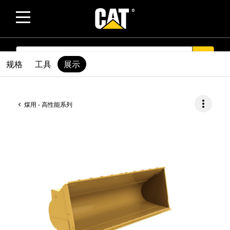
SEARCH
search
规格
工具
展示
more_vert
煤用 - 高性能系列