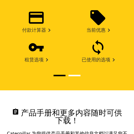
付款计算器
当前优惠
租赁选项
已使用的选项
assignment
产品手册和更多内容随时可供
下载！
Caterpillar 为您提供产品手册和其他信息文档以满足您不