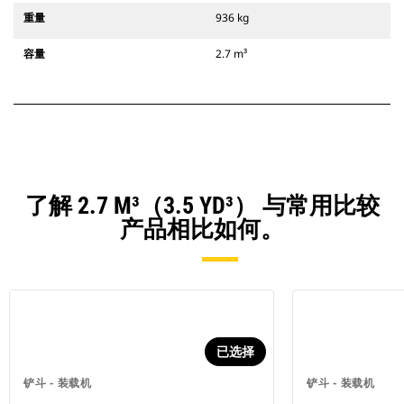
重量
936 kg
容量
2.7 m³
了解 2.7 M³（3.5 YD³） 与常用比较
产品相比如何。
已选择
铲斗 - 装载机
铲斗 - 装载机