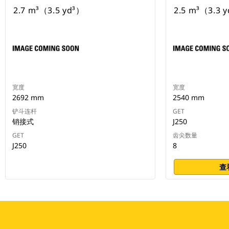
2.7 m³（3.5 yd³）
2.5 m³（3.3 
宽度
宽度
2692 mm
2540 mm
铲斗连杆
GET
销接式
J250
GET
齿尖数量
J250
8
查