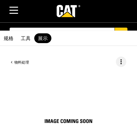
SEARCH
search
规格
工具
展示
more_vert
物料处理