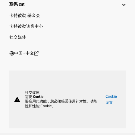
联系 Cat
卡特彼勒 基金会
卡特彼勒访客中心
社交媒体
中国 ‧ 中文
社交媒体
Cookie
需要 Cookie
warning
要启用此功能，您必须接受使用针对性、功能
设置
性和性能 Cookie。