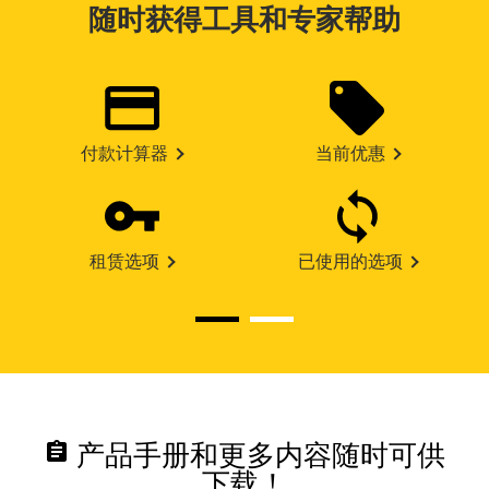
随时获得工具和专家帮助
付款计算器
当前优惠
租赁选项
已使用的选项
assignment
产品手册和更多内容随时可供
下载！